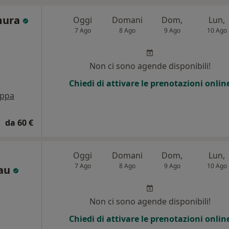
mura
Oggi
Domani
Dom,
Lun,
7 Ago
8 Ago
9 Ago
10 Ago
i
Non ci sono agende disponibili!
Chiedi di attivare le prenotazioni onlin
ppa
da 60 €
Oggi
Domani
Dom,
Lun,
7 Ago
8 Ago
9 Ago
10 Ago
Cau
Non ci sono agende disponibili!
Chiedi di attivare le prenotazioni onlin