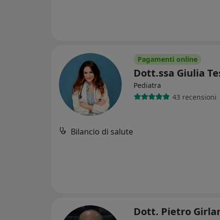
Pagamenti online
Dott.ssa Giulia T
Pediatra
43 recensioni
Bilancio di salute
Dott. Pietro Girl