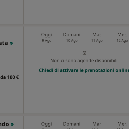
Oggi
Domani
Mar,
Mer,
9 Ago
10 Ago
11 Ago
12 Ago
esta
Non ci sono agende disponibili!
Chiedi di attivare le prenotazioni onlin
da 100 €
ando
Oggi
Domani
Mar,
Mer,