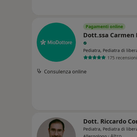
Pagamenti online
Dott.ssa Carmen
Pediatra, Pediatra di liber
175 recension
Consulenza online
Dott. Riccardo C
Pediatra, Pediatra di liber
·
Altro
Allergologo