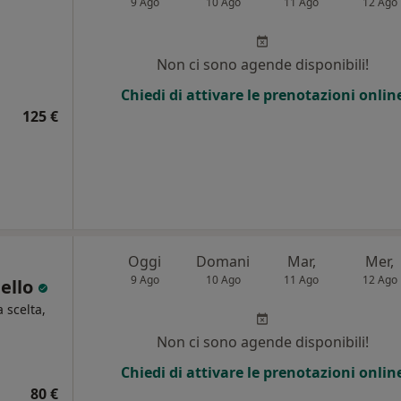
9 Ago
10 Ago
11 Ago
12 Ago
i
Non ci sono agende disponibili!
Chiedi di attivare le prenotazioni onlin
125 €
Oggi
Domani
Mar,
Mer,
9 Ago
10 Ago
11 Ago
12 Ago
nello
a scelta,
Non ci sono agende disponibili!
i
Chiedi di attivare le prenotazioni onlin
80 €