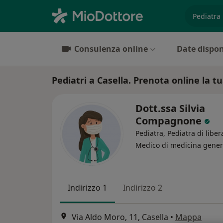
es. prest
Consulenza online
Date dispon
Pediatri a Casella. Prenota online la tu
Dott.ssa Silvia
Compagnone
Pediatra, Pediatra di liber
Medico di medicina gener
Indirizzo 1
Indirizzo 2
Via Aldo Moro, 11, Casella
•
Mappa