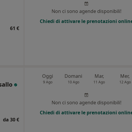
i
Non ci sono agende disponibili!
Chiedi di attivare le prenotazioni onlin
61 €
Oggi
Domani
Mar,
Mer,
9 Ago
10 Ago
11 Ago
12 Ago
sallo
i
Non ci sono agende disponibili!
Chiedi di attivare le prenotazioni onlin
da 30 €