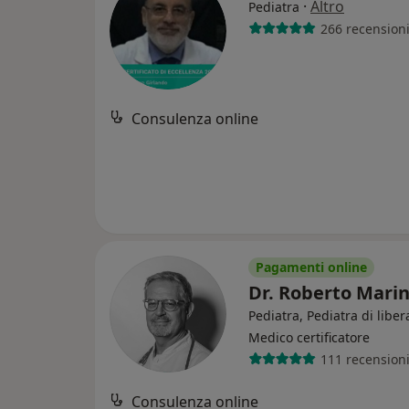
·
Altro
Pediatra
266 recension
Consulenza online
Pagamenti online
Dr. Roberto Mari
Pediatra, Pediatra di liber
Medico certificatore
111 recension
Consulenza online