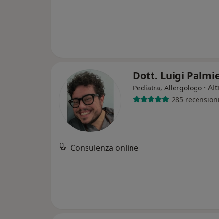
Dott. Luigi Palmi
·
Alt
Pediatra, Allergologo
285 recension
Consulenza online