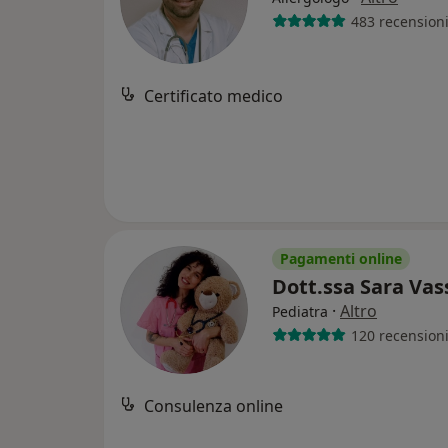
483 recension
Certificato medico
Pagamenti online
Dott.ssa Sara Vas
·
Altro
Pediatra
120 recension
Consulenza online