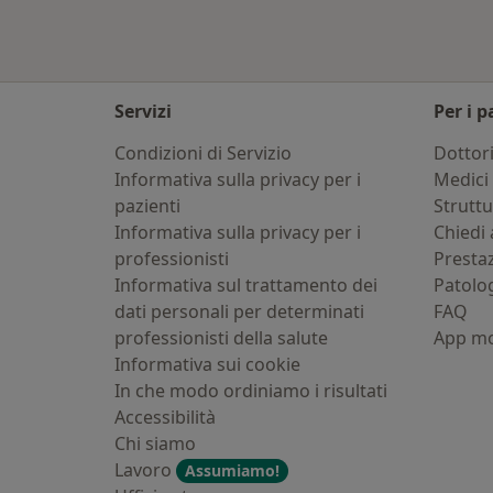
Servizi
Per i p
Condizioni di Servizio
Dottor
Informativa sulla privacy per i
Medici 
pazienti
Strutt
Informativa sulla privacy per i
Chiedi 
professionisti
Presta
Informativa sul trattamento dei
Patolo
dati personali per determinati
FAQ
professionisti della salute
App mo
Informativa sui cookie
In che modo ordiniamo i risultati
Accessibilità
Chi siamo
Lavoro
Assumiamo!