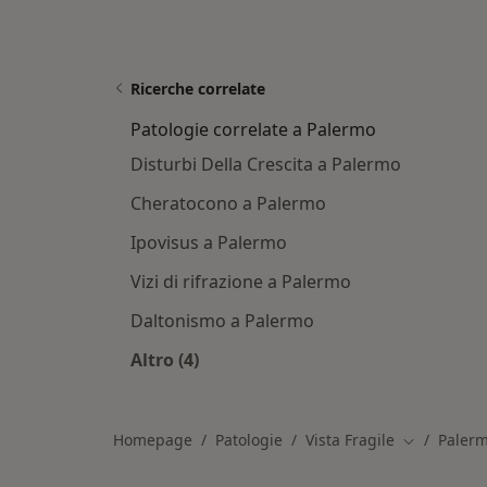
Ricerche correlate
Patologie correlate a Palermo
Disturbi Della Crescita a Palermo
Cheratocono a Palermo
Ipovisus a Palermo
Vizi di rifrazione a Palermo
Daltonismo a Palermo
Altro (4)
Altro nella categoria: Patologie corr
Homepage
Patologie
Vista Fragile
Paler
Cambia citt