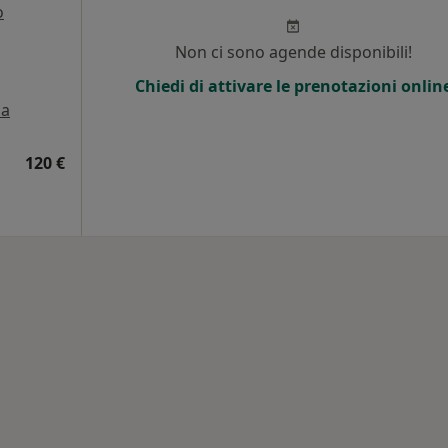
o
Non ci sono agende disponibili!
Chiedi di attivare le prenotazioni onlin
a
120 €