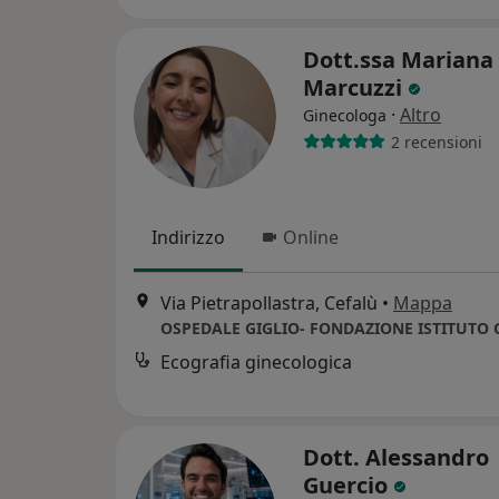
Dott.ssa Mariana
Marcuzzi
·
Altro
Ginecologa
2 recensioni
Indirizzo
Online
Via Pietrapollastra, Cefalù
•
Mappa
Ecografia ginecologica
Dott. Alessandro
Guercio