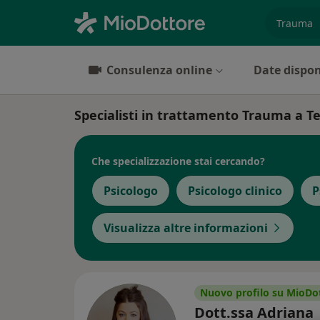
es. prest
Consulenza online
Date dispon
Specialisti in trattamento Trauma a 
Che specializzazione stai cercando?
Psicologo
Psicologo clinico
P
Visualizza altre informazioni
Nuovo profilo su MioDo
Dott.ssa Adriana