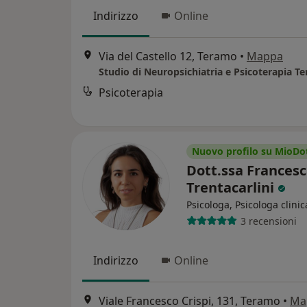
Indirizzo
Online
Via del Castello 12, Teramo
•
Mappa
Studio di Neuropsichiatria e Psicoterapia T
Psicoterapia
Nuovo profilo su MioDo
Dott.ssa Frances
Trentacarlini
Psicologa, Psicologa clinic
3 recensioni
Indirizzo
Online
Viale Francesco Crispi, 131, Teramo
•
Ma