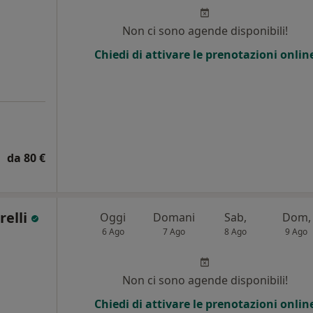
Non ci sono agende disponibili!
Chiedi di attivare le prenotazioni onlin
da 80 €
relli
Oggi
Domani
Sab,
Dom,
6 Ago
7 Ago
8 Ago
9 Ago
Non ci sono agende disponibili!
Chiedi di attivare le prenotazioni onlin