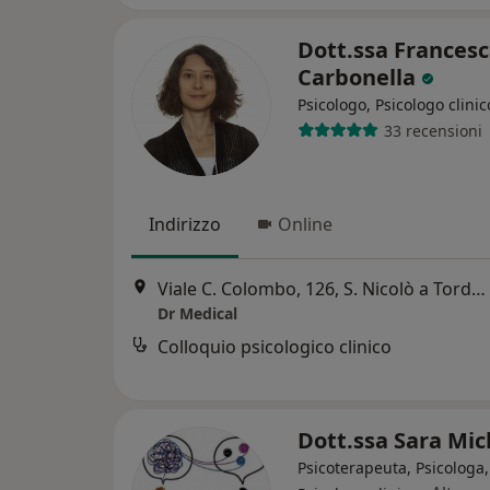
Dott.ssa Frances
Carbonella
Psicologo, Psicologo clinic
33 recensioni
Indirizzo
Online
Viale C. Colombo, 126, S. Nicolò a Tordino, Teramo TE, Italia, Teramo
Dr Medical
Colloquio psicologico clinico
Dott.ssa Sara Mic
Psicoterapeuta, Psicologa,