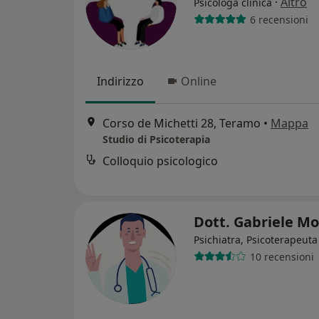
·
Altro
Psicologa clinica
6 recensioni
Indirizzo
Online
Corso de Michetti 28, Teramo
•
Mappa
Studio di Psicoterapia
Colloquio psicologico
Dott. Gabriele Mo
Psichiatra, Psicoterapeuta
10 recensioni