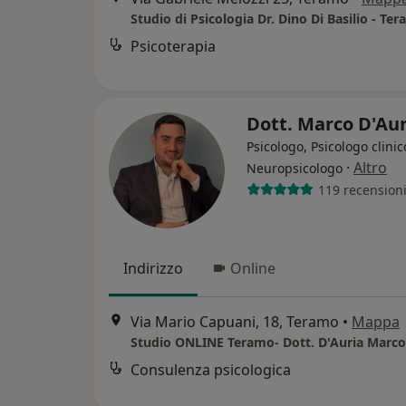
Studio di Psicologia Dr. Dino Di Basilio - Te
Psicoterapia
Dott. Marco D'Au
Psicologo, Psicologo clinic
·
Altro
Neuropsicologo
119 recension
Indirizzo
Online
Via Mario Capuani, 18, Teramo
•
Mappa
Studio ONLINE Teramo- Dott. D'Auria Marco
Consulenza psicologica