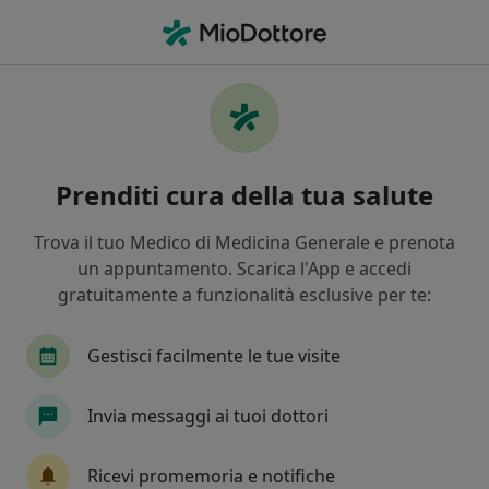
Men
Trauma • Acerra, NA
Filters
• 1
Assicurazione
Map
Specialisti in trattamento Trauma a Acerra
Prenditi cura della tua salute
In che modo ordiniamo i risultati
Trova il tuo Medico di Medicina Generale e prenota
un appuntamento. Scarica l'App e accedi
Che specializzazione stai cercando?
gratuitamente a funzionalità esclusive per te:
Psicologo
Psicoterapeuta
Psicologo clinic
Gestisci facilmente le tue visite
Invia messaggi ai tuoi dottori
Ricevi promemoria e notifiche