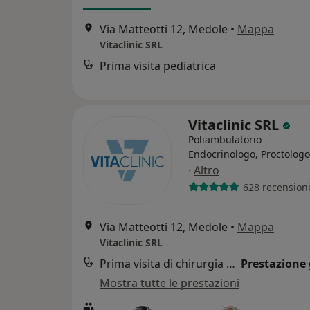
Via Matteotti 12, Medole
•
Mappa
Vitaclinic SRL
Prima visita pediatrica
Vitaclinic SRL
Poliambulatorio
Endocrinologo, Proctologo
·
Altro
628 recension
Via Matteotti 12, Medole
•
Mappa
Vitaclinic SRL
Prima visita di chirurgia generale
Prestazione 
Mostra tutte le prestazioni