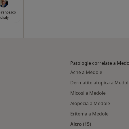
 Francesco
okaly
Patologie correlate a Medo
Acne a Medole
Dermatite atopica a Medol
Micosi a Medole
Alopecia a Medole
Eritema a Medole
Altro (15)