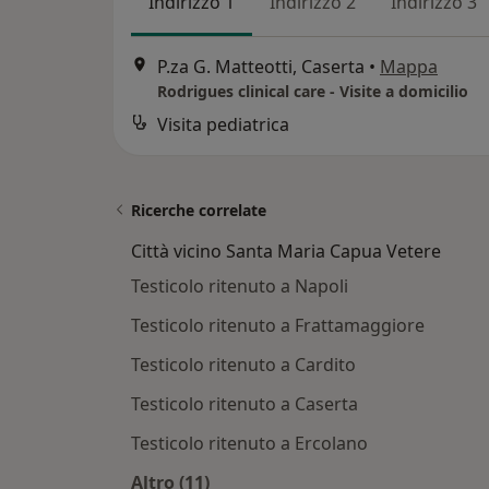
Indirizzo 1
Indirizzo 2
Indirizzo 3
P.za G. Matteotti, Caserta
•
Mappa
Rodrigues clinical care - Visite a domicilio
Visita pediatrica
Ricerche correlate
Città vicino Santa Maria Capua Vetere
Testicolo ritenuto a Napoli
Testicolo ritenuto a Frattamaggiore
Testicolo ritenuto a Cardito
Testicolo ritenuto a Caserta
Testicolo ritenuto a Ercolano
Altro (11)