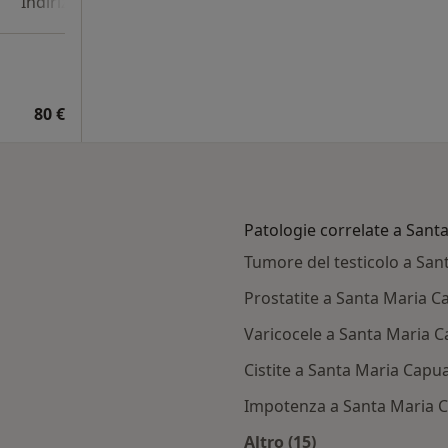
Indirizzo 4
Indirizzo 5
Online
80 €
Patologie correlate a Sant
Tumore del testicolo a Sa
Prostatite a Santa Maria C
Varicocele a Santa Maria 
Cistite a Santa Maria Capu
Impotenza a Santa Maria 
Altro (15)