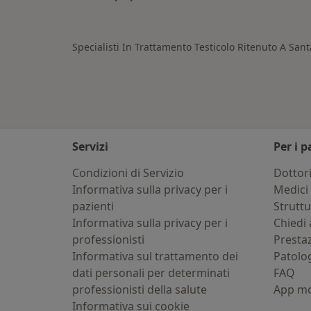
Altro nella categoria: Città vicino 
Specialisti In Trattamento Testicolo Ritenuto A Sa
Servizi
Per i p
Condizioni di Servizio
Dottor
Informativa sulla privacy per i
Medici 
pazienti
Strutt
Informativa sulla privacy per i
Chiedi 
professionisti
Presta
Informativa sul trattamento dei
Patolo
dati personali per determinati
FAQ
professionisti della salute
App mo
Informativa sui cookie