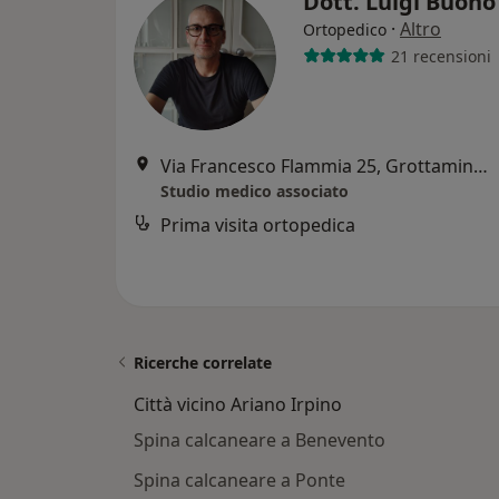
Dott. Luigi Buon
·
Altro
Ortopedico
21 recensioni
Via Francesco Flammia 25, Grottaminarda
Studio medico associato
Prima visita ortopedica
Ricerche correlate
Città vicino Ariano Irpino
Spina calcaneare a Benevento
Spina calcaneare a Ponte