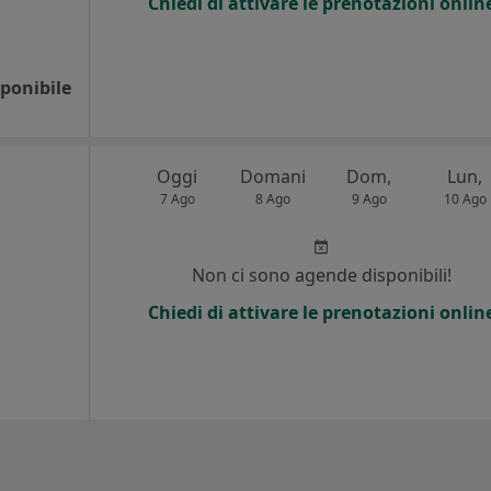
Chiedi di attivare le prenotazioni onlin
ponibile
Oggi
Domani
Dom,
Lun,
7 Ago
8 Ago
9 Ago
10 Ago
Non ci sono agende disponibili!
Chiedi di attivare le prenotazioni onlin