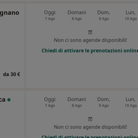
ignano
Oggi
Domani
Dom,
Lun,
7 Ago
8 Ago
9 Ago
10 Ago
Non ci sono agende disponibili!
Chiedi di attivare le prenotazioni onlin
da 30 €
cca
Oggi
Domani
Dom,
Lun,
7 Ago
8 Ago
9 Ago
10 Ago
Non ci sono agende disponibili!
Chiedi di attivare le prenotazioni onlin