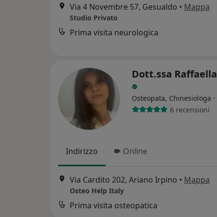
Via 4 Novembre 57, Gesualdo
•
Mappa
Studio Privato
Prima visita neurologica
Dott.ssa Raffaella
·
Osteopata, Chinesiologa
6 recensioni
Indirizzo
Online
Via Cardito 202, Ariano Irpino
•
Mappa
Osteo Help Italy
Prima visita osteopatica