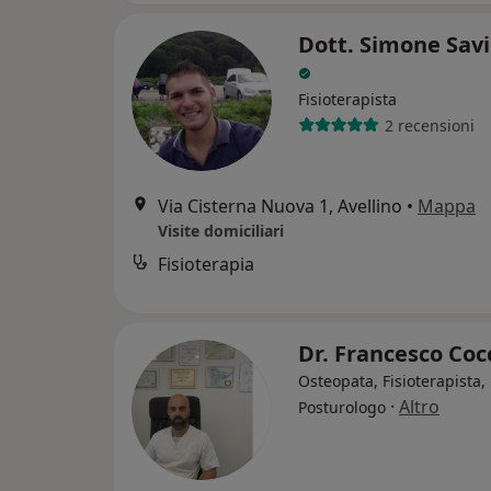
Dott. Simone Sav
Fisioterapista
2 recensioni
Via Cisterna Nuova 1, Avellino
•
Mappa
Visite domiciliari
Fisioterapia
Dr. Francesco Co
Osteopata, Fisioterapista,
·
Altro
Posturologo