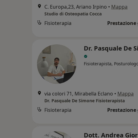
C. Europa,23, Ariano Irpino
•
Mappa
Studio di Osteopatia Cocca
Fisioterapia
Prestazione 
Dr. Pasquale De 
Fisioterapista, Posturolog
via colori 71, Mirabella Eclano
•
Mappa
Dr. Pasquale De Simone Fisioterapista
Fisioterapia
Prestazione 
Dott. Andrea Gio