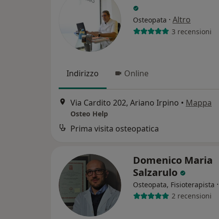
·
Altro
Osteopata
3 recensioni
Indirizzo
Online
Via Cardito 202, Ariano Irpino
•
Mappa
Osteo Help
Prima visita osteopatica
Domenico Maria
Salzarulo
Osteopata, Fisioterapista
2 recensioni