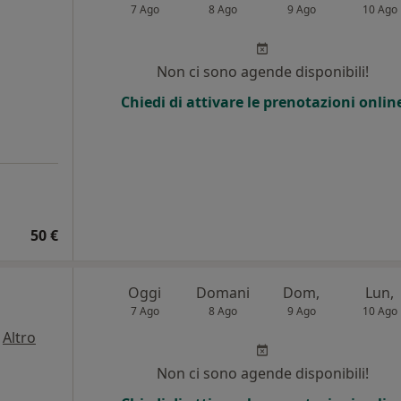
7 Ago
8 Ago
9 Ago
10 Ago
Non ci sono agende disponibili!
Chiedi di attivare le prenotazioni onlin
50 €
Oggi
Domani
Dom,
Lun,
7 Ago
8 Ago
9 Ago
10 Ago
·
Altro
Non ci sono agende disponibili!