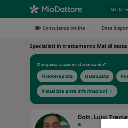
es. prest
Consulenza online
Date dispon
Specialisti in trattamento Mal di testa
Che specializzazione stai cercando?
Fisioterapista
Osteopata
Po
Visualizza altre informazioni
Dott. Luigi Trema