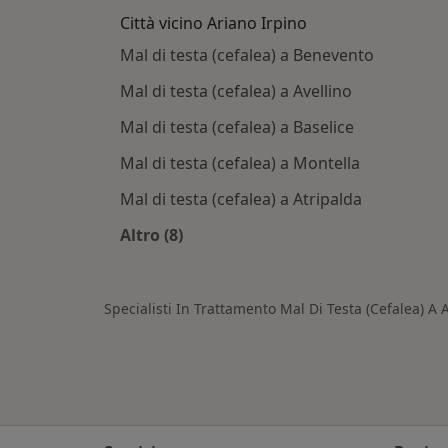
Città vicino Ariano Irpino
Mal di testa (cefalea) a Benevento
Mal di testa (cefalea) a Avellino
Mal di testa (cefalea) a Baselice
Mal di testa (cefalea) a Montella
Mal di testa (cefalea) a Atripalda
Altro (8)
Altro nella categoria: Città vicino Ar
Specialisti In Trattamento Mal Di Testa (Cefalea) A 