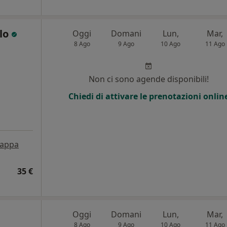
lo
Oggi
Domani
Lun,
Mar,
8 Ago
9 Ago
10 Ago
11 Ago
Non ci sono agende disponibili!
Chiedi di attivare le prenotazioni onlin
appa
35 €
Oggi
Domani
Lun,
Mar,
8 Ago
9 Ago
10 Ago
11 Ago