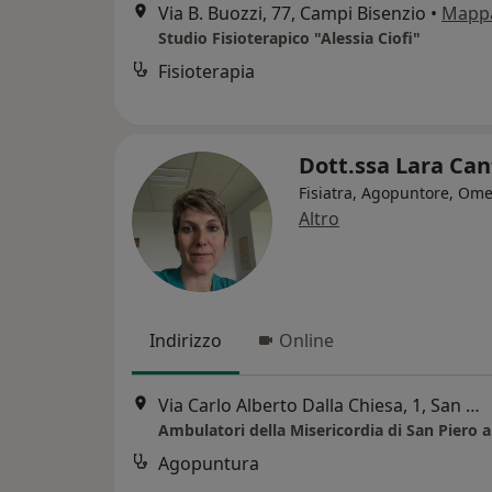
Via B. Buozzi, 77, Campi Bisenzio
•
Mapp
Studio Fisioterapico "Alessia Ciofi"
Fisioterapia
Dott.ssa Lara Can
Fisiatra, Agopuntore, Om
Altro
Indirizzo
Online
Via Carlo Alberto Dalla Chiesa, 1, San Piero a Ponti
Ambulatori della Misericordia di San Piero a
Agopuntura