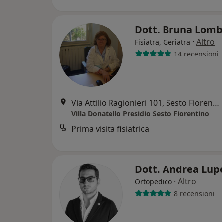
Dott. Bruna Lom
·
Altro
Fisiatra, Geriatra
14 recensioni
Via Attilio Ragionieri 101, Sesto Fiorentino
Villa Donatello Presidio Sesto Fiorentino
Prima visita fisiatrica
Dott. Andrea Lup
·
Altro
Ortopedico
8 recensioni