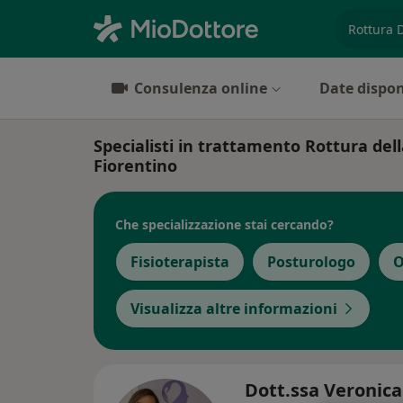
es. prest
Consulenza online
Date dispon
Specialisti in trattamento Rottura dell
Fiorentino
Che specializzazione stai cercando?
Fisioterapista
Posturologo
O
Visualizza altre informazioni
Dott.ssa Veronica