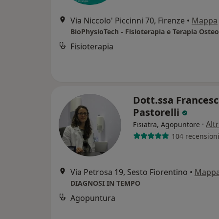
Via Niccolo' Piccinni 70, Firenze
•
Mappa
Fisioterapia
Dott.ssa Frances
Pastorelli
·
Alt
Fisiatra, Agopuntore
104 recension
Via Petrosa 19, Sesto Fiorentino
•
Mapp
DIAGNOSI IN TEMPO
Agopuntura