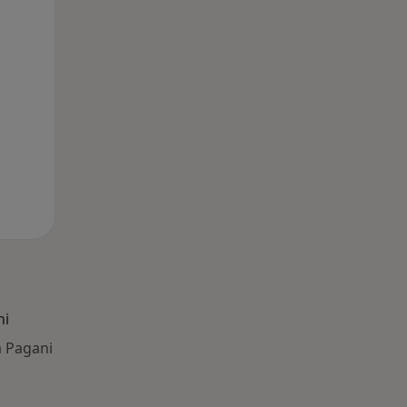
ni
a Pagani