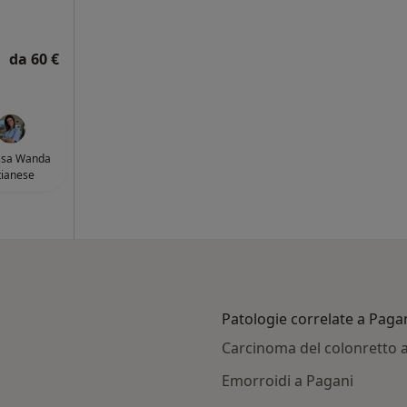
da 60 €
ssa Wanda
tianese
Patologie correlate a Paga
Carcinoma del colonretto 
Emorroidi a Pagani