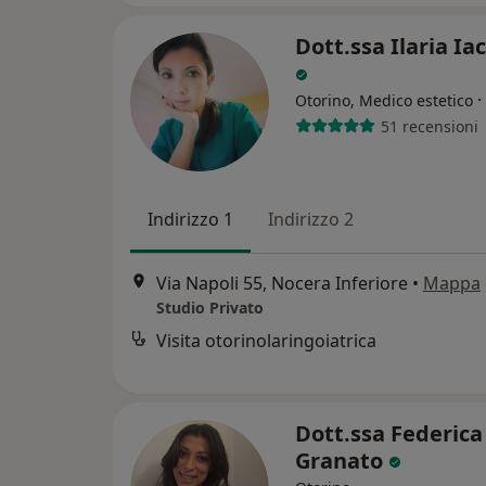
Dott.ssa Ilaria Ia
·
Otorino, Medico estetico
51 recensioni
Indirizzo 1
Indirizzo 2
Via Napoli 55, Nocera Inferiore
•
Mappa
Studio Privato
Visita otorinolaringoiatrica
Dott.ssa Federica
Granato