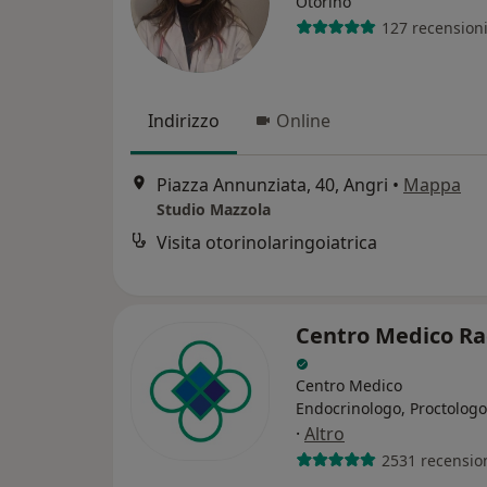
Otorino
127 recension
Indirizzo
Online
Piazza Annunziata, 40, Angri
•
Mappa
Studio Mazzola
Visita otorinolaringoiatrica
Centro Medico Ra
Centro Medico
Endocrinologo, Proctologo
·
Altro
2531 recensio