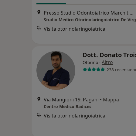
Presso Studio Odontoiatrico Marchitiello, Via Giuseppe Garibaldi, 21, Pagani
Studio Medico Otorinolaringoiatrico De Virg
Visita otorinolaringoiatrica
Dott. Donato Troi
·
Altro
Otorino
238 recension
Via Mangioni 19, Pagani
•
Mappa
Centro Medico Radices
Visita otorinolaringoiatrica