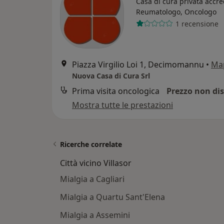
Casa di cura privata accre
Reumatologo, Oncologo
1 recensione
Piazza Virgilio Loi 1, Decimomannu
•
Ma
Nuova Casa di Cura Srl
Prima visita oncologica
Prezzo non dis
Mostra tutte le prestazioni
Ricerche correlate
Città vicino Villasor
Mialgia a Cagliari
Mialgia a Quartu Sant'Elena
Mialgia a Assemini