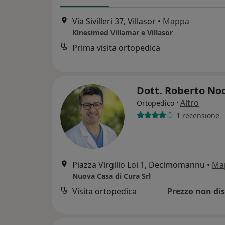
Via Sivilleri 37, Villasor
•
Mappa
Kinesimed Villamar e Villasor
Prima visita ortopedica
Dott. Roberto No
·
Altro
Ortopedico
1 recensione
Piazza Virgilio Loi 1, Decimomannu
•
Ma
Nuova Casa di Cura Srl
Visita ortopedica
Prezzo non dis