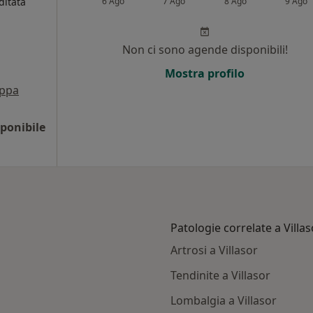
ditata
6 Ago
7 Ago
8 Ago
9 Ago
Non ci sono agende disponibili!
Mostra profilo
ppa
ponibile
Patologie correlate a Villas
Artrosi a Villasor
Tendinite a Villasor
Lombalgia a Villasor