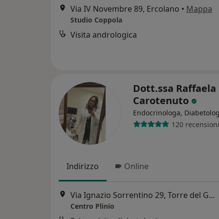
Via IV Novembre 89, Ercolano
•
Mappa
Studio Coppola
Visita andrologica
Dott.ssa Raffaela
Carotenuto
Endocrinologa, Diabetolo
120 recension
Indirizzo
Online
Via Ignazio Sorrentino 29, Torre del Greco
Centro Plinio