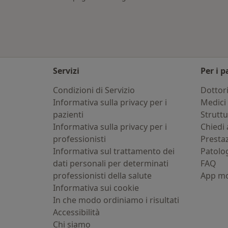
Servizi
Per i p
Condizioni di Servizio
Dottor
Informativa sulla privacy per i
Medici 
pazienti
Strutt
Informativa sulla privacy per i
Chiedi 
professionisti
Presta
Informativa sul trattamento dei
Patolo
dati personali per determinati
FAQ
professionisti della salute
App mo
Informativa sui cookie
In che modo ordiniamo i risultati
Accessibilità
Chi siamo