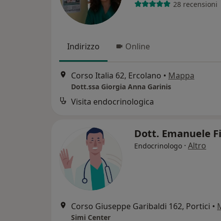
28 recensioni
Indirizzo
Online
Corso Italia 62, Ercolano
•
Mappa
Dott.ssa Giorgia Anna Garinis
Visita endocrinologica
Dott. Emanuele Fi
·
Altro
Endocrinologo
Corso Giuseppe Garibaldi 162, Portici
•
Simi Center