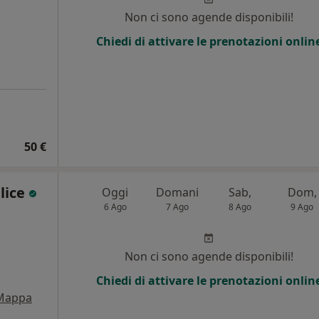
Non ci sono agende disponibili!
Chiedi di attivare le prenotazioni onlin
50 €
lice
Oggi
Domani
Sab,
Dom,
6 Ago
7 Ago
8 Ago
9 Ago
Non ci sono agende disponibili!
Chiedi di attivare le prenotazioni onlin
Mappa