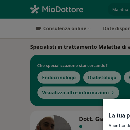
es. prest
Consulenza online
Date dispon
Specialisti in trattamento Malattia di 
Che specializzazione stai cercando?
Endocrinologo
Diabetologo
Visualizza altre informazioni
La tua 
Dott. Giacomo Ac
Accettando,