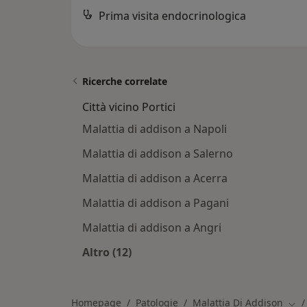
Prima visita endocrinologica
Ricerche correlate
Città vicino Portici
Malattia di addison a Napoli
Malattia di addison a Salerno
Malattia di addison a Acerra
Malattia di addison a Pagani
Malattia di addison a Angri
Altro (12)
Altro nella categoria: Città vicino Por
Homepage
Patologie
Malattia Di Addison
Camb