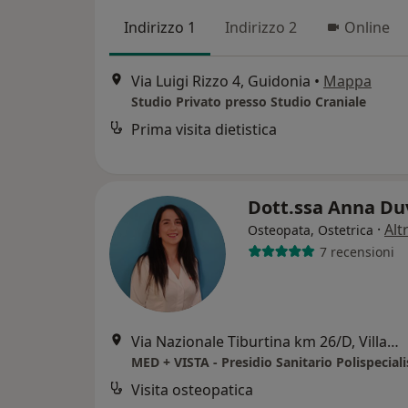
Indirizzo 1
Indirizzo 2
Online
Via Luigi Rizzo 4, Guidonia
•
Mappa
Studio Privato presso Studio Craniale
Prima visita dietistica
Dott.ssa Anna Du
·
Alt
Osteopata, Ostetrica
7 recensioni
Via Nazionale Tiburtina km 26/D, Villanova
MED + VISTA - Presidio Sanitario Polispeciali
Visita osteopatica