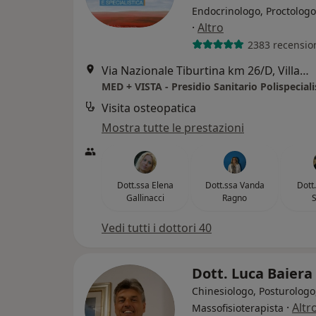
Endocrinologo, Proctologo
·
Altro
2383 recensio
Via Nazionale Tiburtina km 26/D, Villanova
MED + VISTA - Presidio Sanitario Polispeciali
Visita osteopatica
Mostra tutte le prestazioni
Dott.ssa Elena
Dott.ssa Vanda
Dott
Gallinacci
Ragno
Vedi tutti i dottori 40
Dott. Luca Baiera
Chinesiologo, Posturologo
·
Altr
Massofisioterapista