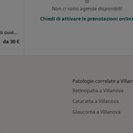
Non ci sono agende disponibili!
Chiedi di attivare le prenotazioni onlin
Studio Privato Dott. Luca Baiera - Villanova di Guidonia
da 30 €
Patologie correlate a Villa
Retinopatia a Villanova
Cataratta a Villanova
Glaucoma a Villanova