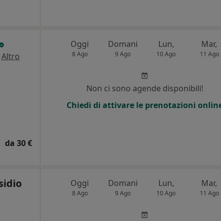
Oggi
Domani
Lun,
Mar,
8 Ago
9 Ago
10 Ago
11 Ago
·
Altro
Non ci sono agende disponibili!
Chiedi di attivare le prenotazioni onlin
da 30 €
sidio
Oggi
Domani
Lun,
Mar,
8 Ago
9 Ago
10 Ago
11 Ago