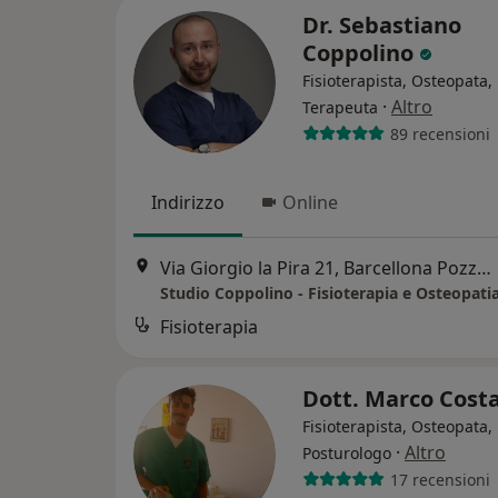
Dr. Sebastiano
Coppolino
Fisioterapista, Osteopata,
·
Altro
Terapeuta
89 recensioni
Indirizzo
Online
Via Giorgio la Pira 21, Barcellona Pozzo di Gotto
Studio Coppolino - Fisioterapia e Osteopati
Fisioterapia
Dott. Marco Cost
Fisioterapista, Osteopata,
·
Altro
Posturologo
17 recensioni