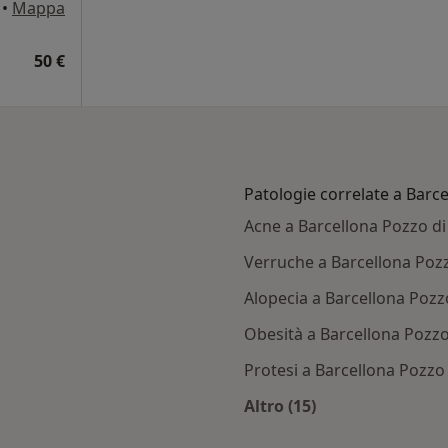
•
Mappa
50 €
Patologie correlate a Barc
Acne a Barcellona Pozzo di
Verruche a Barcellona Poz
Alopecia a Barcellona Pozz
Obesità a Barcellona Pozzo
Protesi a Barcellona Pozzo
Altro (15)
rcellona Pozzo di Gotto
Altro nella categoria