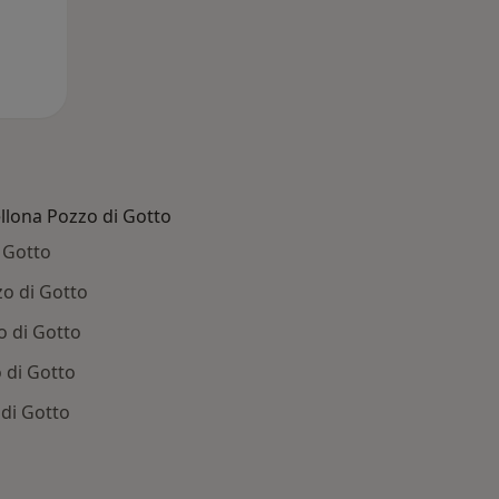
ellona Pozzo di Gotto
 Gotto
zo di Gotto
o di Gotto
 di Gotto
 di Gotto
: Patologie correlate a Barcellona Pozzo di Gotto