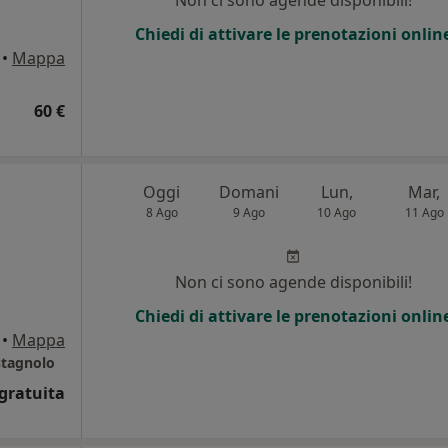
Non ci sono agende disponibili!
Chiedi di attivare le prenotazioni onlin
•
Mappa
60 €
Oggi
Domani
Lun,
Mar,
8 Ago
9 Ago
10 Ago
11 Ago
Non ci sono agende disponibili!
Chiedi di attivare le prenotazioni onlin
•
Mappa
stagnolo
gratuita