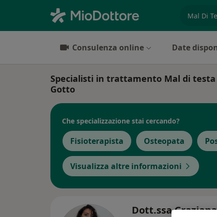
es. prest
Consulenza online
Date dispon
Specialisti in trattamento Mal di testa
Gotto
Che specializzazione stai cercando?
Fisioterapista
Osteopata
Po
Visualizza altre informazioni
Dott.ssa Graziana