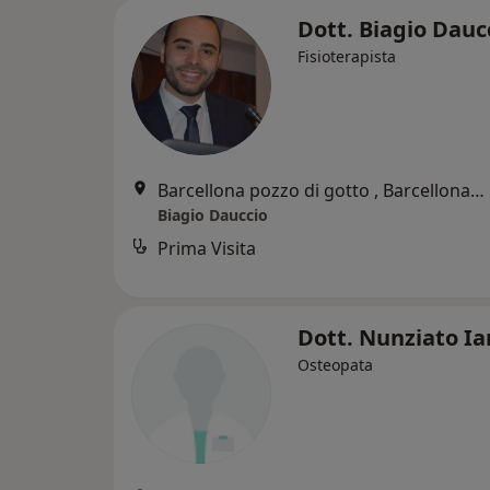
Dott. Biagio Dauc
Fisioterapista
Barcellona pozzo di gotto , Barcellona Pozzo di Gotto
Biagio Dauccio
Prima Visita
Dott. Nunziato Ia
Osteopata