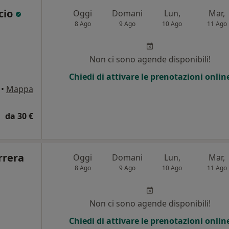
cio
Oggi
Domani
Lun,
Mar,
8 Ago
9 Ago
10 Ago
11 Ago
Non ci sono agende disponibili!
Chiedi di attivare le prenotazioni onlin
•
Mappa
da 30 €
rrera
Oggi
Domani
Lun,
Mar,
8 Ago
9 Ago
10 Ago
11 Ago
Non ci sono agende disponibili!
Chiedi di attivare le prenotazioni onlin