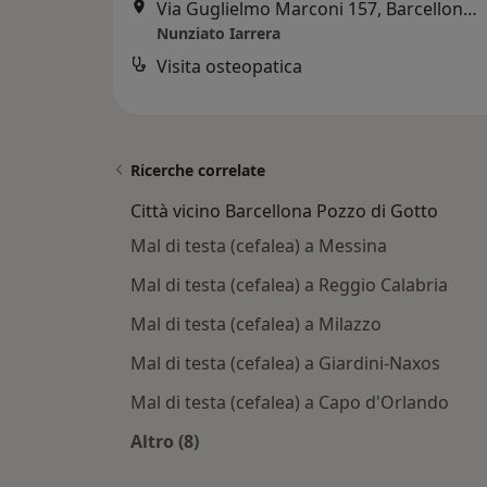
Via Guglielmo Marconi 157, Barcellona Pozzo di Gotto
Nunziato Iarrera
Visita osteopatica
Ricerche correlate
Città vicino Barcellona Pozzo di Gotto
Mal di testa (cefalea) a Messina
Mal di testa (cefalea) a Reggio Calabria
Mal di testa (cefalea) a Milazzo
Mal di testa (cefalea) a Giardini-Naxos
Mal di testa (cefalea) a Capo d'Orlando
Altro (8)
Altro nella categoria: Città vicino Ba