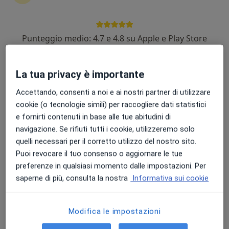
Punteggio medio: 4.7 e 4.8 su Apple e Play Store
Dr. Mario Romeo
Gastroenterologo, Epatologo, Ecografista
La tua privacy è importante
70 recensioni
Accettando, consenti a noi e ai nostri partner di utilizzare
Indirizzo
Online
cookie (o tecnologie simili) per raccogliere dati statistici
e fornirti contenuti in base alle tue abitudini di
navigazione. Se rifiuti tutti i cookie, utilizzeremo solo
Corso Aldo Moro 48, Santa Maria Capua Vetere
•
Mappa
quelli necessari per il corretto utilizzo del nostro sito.
Studio Privato
Puoi revocare il tuo consenso o aggiornare le tue
Prima visita epatologica
80 €
preferenze in qualsiasi momento dalle impostazioni. Per
Questo dottore non ha ancora attivato le prenotazioni online presso questo indirizzo.
saperne di più, consulta la nostra
Informativa sui cookie
Chiedi di attivare le prenotazioni online
Modifica le impostazioni