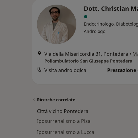
Dott. Christian Ma
Endocrinologo, Diabetolog
Andrologo
Via della Misericordia 31, Pontedera
•
M
Poliambulatorio San Giuseppe Pontedera
Visita andrologica
Prestazione 
Ricerche correlate
Città vicino Pontedera
Iposurrenalismo a Pisa
Iposurrenalismo a Lucca