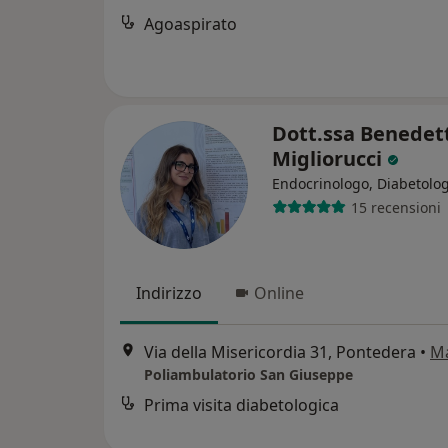
Agoaspirato
Dott.ssa Benedet
Migliorucci
Endocrinologo, Diabetolo
15 recensioni
Indirizzo
Online
Via della Misericordia 31, Pontedera
•
M
Poliambulatorio San Giuseppe
Prima visita diabetologica