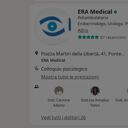
ERA Medical
Poliambulatorio
Endocrinologo, Urologo, P
Altro
87 recensioni
Piazza Martiri della Libertà, 41, Pontedera
ERA Medical
Colloquio psicologico
Mostra tutte le prestazioni
Dott. Carmine
Dott.ssa Annalisa
Dott. A
Adamo
Tonini
Vedi tutti i dottori 26