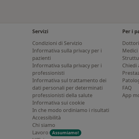
Servizi
Per i p
Condizioni di Servizio
Dottor
Informativa sulla privacy per i
Medici 
pazienti
Strutt
Informativa sulla privacy per i
Chiedi 
professionisti
Presta
Informativa sul trattamento dei
Patolo
dati personali per determinati
FAQ
professionisti della salute
App mo
Informativa sui cookie
In che modo ordiniamo i risultati
Accessibilità
Chi siamo
Lavoro
Assumiamo!