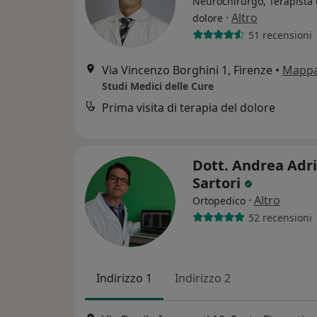
Neurochirurgo, Terapista 
·
Altro
dolore
51 recensioni
Via Vincenzo Borghini 1, Firenze
•
Mapp
Studi Medici delle Cure
Prima visita di terapia del dolore
Dott. Andrea Adr
Sartori
·
Altro
Ortopedico
52 recensioni
Indirizzo 1
Indirizzo 2