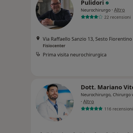
Pulidori
·
Altro
Neurochirurgo
22 recensioni
Via Raffaello Sanzio 13, Sesto Fiorentino
Fisiocenter
Prima visita neurochirurgica
Dott. Mariano Vit
Neurochirurgo, Chirurgo 
·
Altro
116 recension