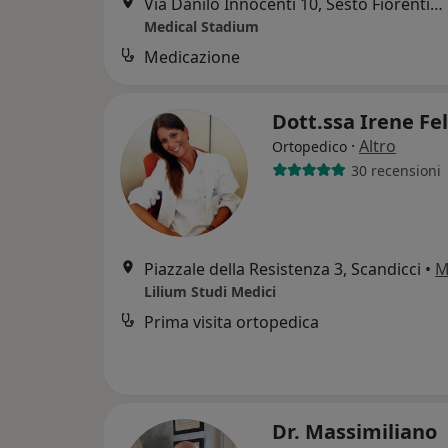
Via Danilo Innocenti 10, Sesto Fiorentino
Medical Stadium
Medicazione
Dott.ssa Irene Fel
·
Altro
Ortopedico
30 recensioni
Piazzale della Resistenza 3, Scandicci
•
M
Lilium Studi Medici
Prima visita ortopedica
Dr. Massimiliano