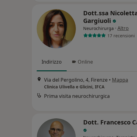
Dott.ssa Nicolett
Gargiuoli
·
Altro
Neurochirurga
17 recensioni
Indirizzo
Online
Via del Pergolino, 4, Firenze
•
Mappa
Clinica Ulivella e Glicini, IFCA
Prima visita neurochirurgica
Dott. Francesco C