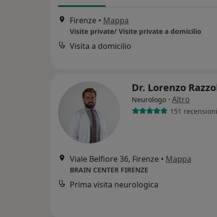
Firenze
•
Mappa
Visite private/ Visite private a domicilio
Visita a domicilio
Dr. Lorenzo Razzo
·
Altro
Neurologo
151 recension
Viale Belfiore 36, Firenze
•
Mappa
BRAIN CENTER FIRENZE
Prima visita neurologica