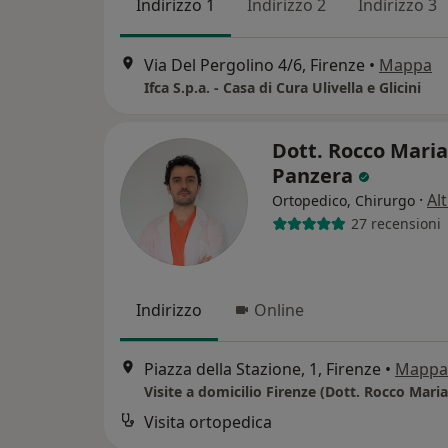
Indirizzo 1
Indirizzo 2
Indirizzo 3
Via Del Pergolino 4/6, Firenze
•
Mappa
Ifca S.p.a. - Casa di Cura Ulivella e Glicini
Dott. Rocco Maria
Panzera
·
Al
Ortopedico, Chirurgo
27 recensioni
Indirizzo
Online
Piazza della Stazione, 1, Firenze
•
Mappa
Visite a domicilio Firenze (Dott. Rocco Mari
Visita ortopedica