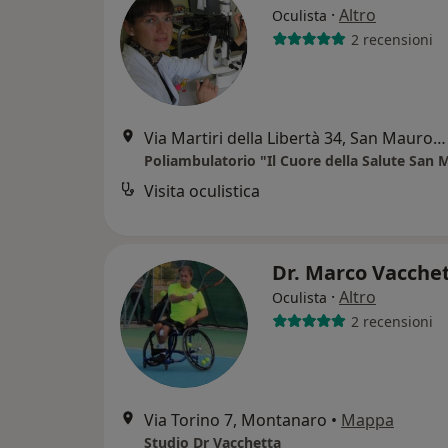
·
Altro
Oculista
2 recensioni
Via Martiri della Libertà 34, San Mauro Torinese
Poliambulatorio "Il Cuore della Salute San 
Visita oculistica
Dr. Marco Vacche
·
Altro
Oculista
2 recensioni
Via Torino 7, Montanaro
•
Mappa
Studio Dr Vacchetta