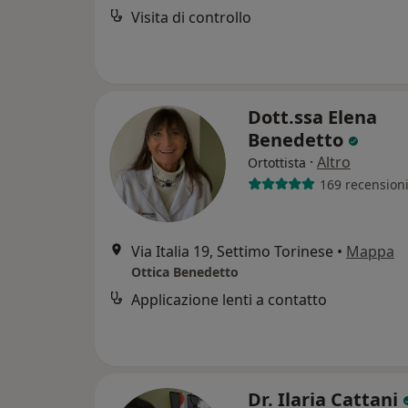
Visita di controllo
Dott.ssa Elena
Benedetto
·
Altro
Ortottista
169 recension
Via Italia 19, Settimo Torinese
•
Mappa
Ottica Benedetto
Applicazione lenti a contatto
Dr. Ilaria Cattani