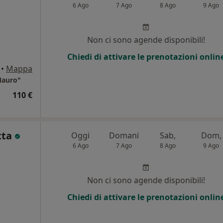
6 Ago
7 Ago
8 Ago
9 Ago
Non ci sono agende disponibili!
Chiedi di attivare le prenotazioni onlin
•
Mappa
Mauro"
110 €
tta
Oggi
Domani
Sab,
Dom,
6 Ago
7 Ago
8 Ago
9 Ago
Non ci sono agende disponibili!
Chiedi di attivare le prenotazioni onlin