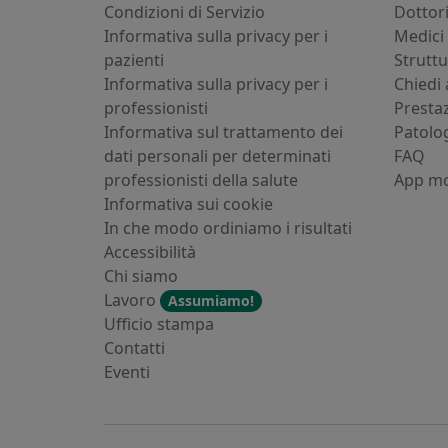
Condizioni di Servizio
Dottor
Informativa sulla privacy per i
Medici 
pazienti
Strutt
Informativa sulla privacy per i
Chiedi 
professionisti
Presta
Informativa sul trattamento dei
Patolo
dati personali per determinati
FAQ
professionisti della salute
App mo
Informativa sui cookie
In che modo ordiniamo i risultati
Accessibilità
Chi siamo
Lavoro
Assumiamo!
Ufficio stampa
Contatti
Eventi