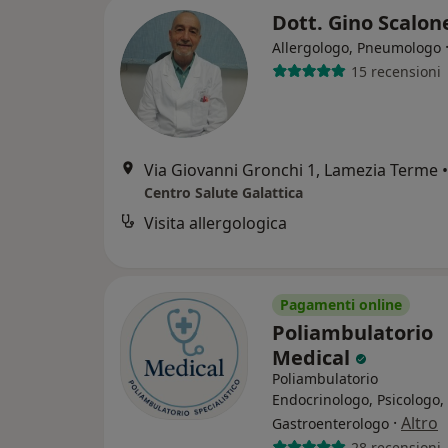
Dott. Gino Scalo
Allergologo, Pneumologo
15 recensioni
Via Giovanni Gronchi 1, Lamezia Terme
•
Centro Salute Galattica
Visita allergologica
Pagamenti online
Poliambulatorio
Medical
Poliambulatorio
Endocrinologo, Psicologo,
·
Altro
Gastroenterologo
28 recensioni