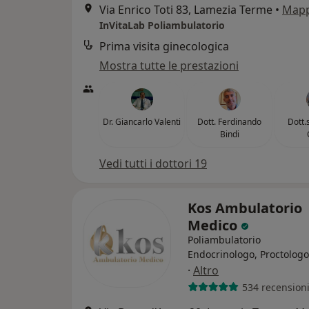
Via Enrico Toti 83, Lamezia Terme
•
Map
InVitaLab Poliambulatorio
Prima visita ginecologica
Mostra tutte le prestazioni
Dr. Giancarlo Valenti
Dott. Ferdinando
Dott.
Bindi
Vedi tutti i dottori 19
Kos Ambulatorio
Medico
Poliambulatorio
Endocrinologo, Proctologo
·
Altro
534 recension