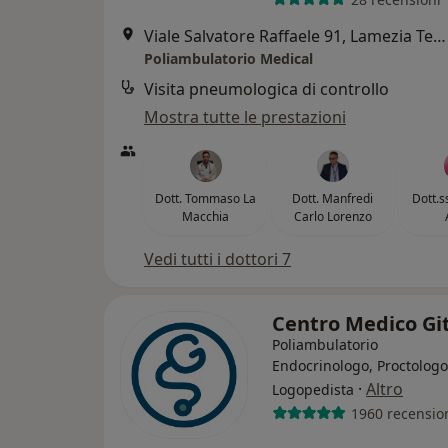
Viale Salvatore Raffaele 91, Lamezia Terme
Poliambulatorio Medical
Visita pneumologica di controllo
Mostra tutte le prestazioni
Dott. Tommaso La
Dott. Manfredi
Dott.s
Macchia
Carlo Lorenzo
Vedi tutti i dottori 7
Centro Medico Gi
Poliambulatorio
Endocrinologo, Proctologo
·
Altro
Logopedista
1960 recensio