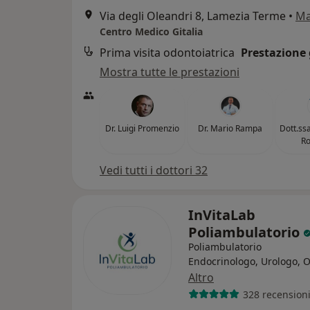
Via degli Oleandri 8, Lamezia Terme
•
M
Centro Medico Gitalia
Prima visita odontoiatrica
Prestazione 
Mostra tutte le prestazioni
Dr. Luigi Promenzio
Dr. Mario Rampa
Dott.ss
R
Vedi tutti i dottori 32
InVitaLab
Poliambulatorio
Poliambulatorio
Endocrinologo, Urologo, O
Altro
328 recension