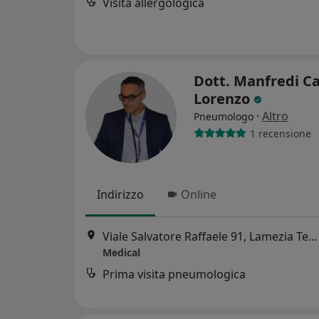
Visita allergologica
Dott. Manfredi Ca
Lorenzo
·
Altro
Pneumologo
1 recensione
Indirizzo
Online
Viale Salvatore Raffaele 91, Lamezia Terme
Medical
Prima visita pneumologica