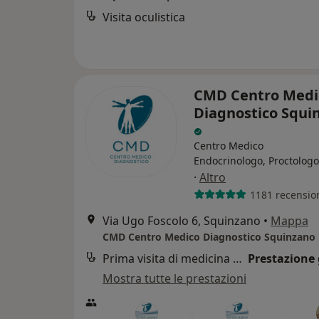
Visita oculistica
CMD Centro Medi
Diagnostico Squi
Centro Medico
Endocrinologo, Proctologo
·
Altro
1181 recensio
Via Ugo Foscolo 6, Squinzano
•
Mappa
CMD Centro Medico Diagnostico Squinzano
Prima visita di medicina generale
Prestazione 
Mostra tutte le prestazioni