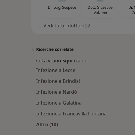
Dr. Luigi Scopece
Dott. Giuseppe
Dr.
Valzano
C
Vedi tutti i dottori 22
Ricerche correlate
Città vicino Squinzano
Infezione a Lecce
Infezione a Brindisi
Infezione a Nardò
Infezione a Galatina
Infezione a Francavilla Fontana
Altro (10)
Altro nella categoria: Città vicino S