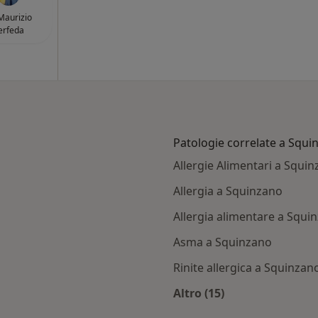
 Maurizio
erfeda
Patologie correlate a Squi
Allergie Alimentari a Squi
Allergia a Squinzano
Allergia alimentare a Squi
Asma a Squinzano
Rinite allergica a Squinzan
Altro (15)
quinzano
Altro nella categoria