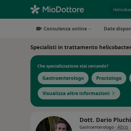
es. prest
Consulenza online
Date dispon
Specialisti in trattamento helicobacte
Che specializzazione stai cercando?
Gastroenterologo
Proctologo
Visualizza altre informazioni
Dott. Dario Pluch
·
Altro
Gastroenterologo