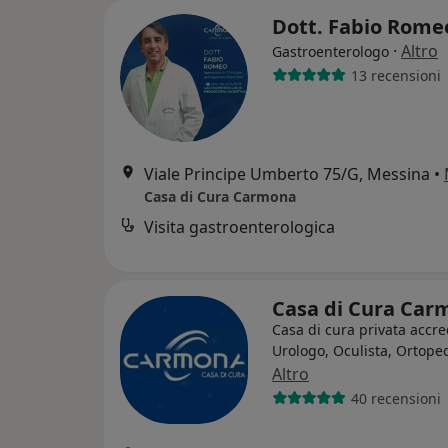
Dott. Fabio Rom
·
Altro
Gastroenterologo
13 recensioni
Viale Principe Umberto 75/G, Messina
•
Casa di Cura Carmona
Visita gastroenterologica
Casa di Cura Ca
Casa di cura privata accre
Urologo, Oculista, Ortope
Altro
40 recensioni