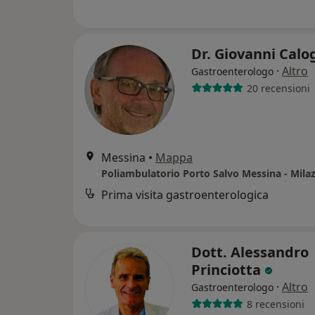
Dr. Giovanni Cal
·
Altro
Gastroenterologo
20 recensioni
Messina
•
Mappa
Prima visita gastroenterologica
Dott. Alessandro
Princiotta
·
Altro
Gastroenterologo
8 recensioni