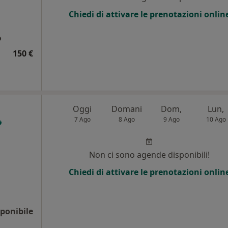
Chiedi di attivare le prenotazioni onlin
o
150 €
a
Oggi
Domani
Dom,
Lun,
7 Ago
8 Ago
9 Ago
10 Ago
Non ci sono agende disponibili!
Chiedi di attivare le prenotazioni onlin
ponibile