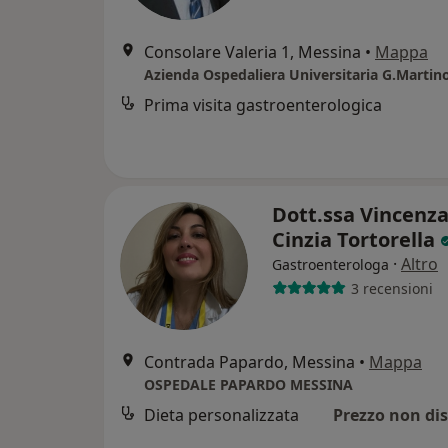
Consolare Valeria 1, Messina
•
Mappa
Azienda Ospedaliera Universitaria G.Martin
Prima visita gastroenterologica
Dott.ssa Vincenz
Cinzia Tortorella
·
Altro
Gastroenterologa
3 recensioni
Contrada Papardo, Messina
•
Mappa
OSPEDALE PAPARDO MESSINA
Dieta personalizzata
Prezzo non dis