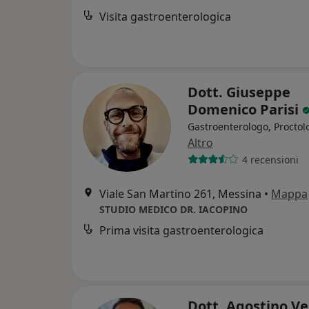
Visita gastroenterologica
Dott. Giuseppe
Domenico Parisi
Gastroenterologo, Proctol
Altro
4 recensioni
Viale San Martino 261, Messina
•
Mappa
STUDIO MEDICO DR. IACOPINO
Prima visita gastroenterologica
Dott. Agostino V