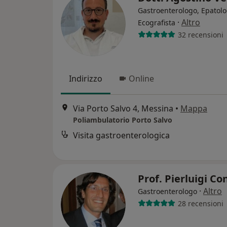
Gastroenterologo, Epatolo
·
Altro
Ecografista
32 recensioni
Indirizzo
Online
Via Porto Salvo 4, Messina
•
Mappa
Poliambulatorio Porto Salvo
Visita gastroenterologica
Prof. Pierluigi C
·
Altro
Gastroenterologo
28 recensioni