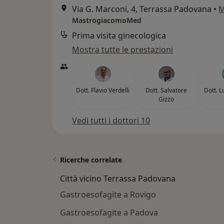
Via G. Marconi, 4, Terrassa Padovana
•
M
MastrogiacomoMed
Prima visita ginecologica
Mostra tutte le prestazioni
Dott. Flavio Verdelli
Dott. Salvatore
Dott. L
Gizzo
Vedi tutti i dottori 10
Ricerche correlate
Città vicino Terrassa Padovana
Gastroesofagite a Rovigo
Gastroesofagite a Padova