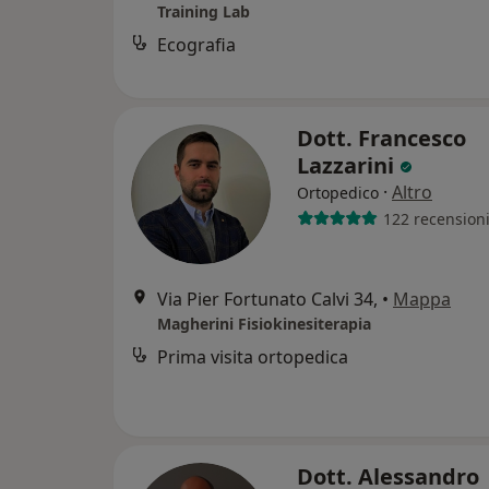
Training Lab
Ecografia
Dott. Francesco
Lazzarini
·
Altro
Ortopedico
122 recension
Via Pier Fortunato Calvi 34,
•
Mappa
Magherini Fisiokinesiterapia
Prima visita ortopedica
Dott. Alessandro