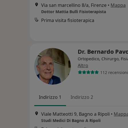
Via san marcellino 8/a, Firenze
•
Mappa
Dottor Mattia Bulli Fisioterapista
Prima visita fisioterapica
Dr. Bernardo Pavo
Ortopedico, Chirurgo, Fisi
Altro
112 recension
Indirizzo 1
Indirizzo 2
Viale Matteotti 9, Bagno a Ripoli
•
Mapp
Studi Medici Di Bagno A Ripoli