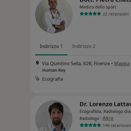
Medico dello sport
22 recensioni
Indirizzo 1
Indirizzo 2
Via Quintino Sella, 62R, Firenze
•
Mappa
Human Ray
Ecografia
Dr. Lorenzo Latt
Ecografista, Radiologo dia
·
Altro
Radiologo
149 recension