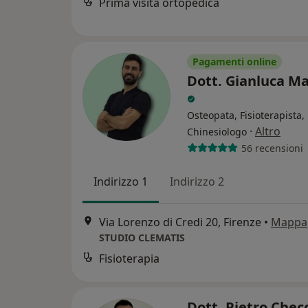
Prima visita ortopedica
Pagamenti online
Dott. Gianluca M
Osteopata, Fisioterapista,
·
Altro
Chinesiologo
56 recensioni
Indirizzo 1
Indirizzo 2
Via Lorenzo di Credi 20, Firenze
•
Mappa
STUDIO CLEMATIS
Fisioterapia
Dott. Pietro Chec