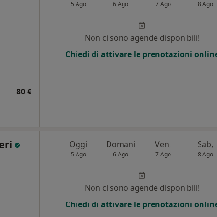
5 Ago
6 Ago
7 Ago
8 Ago
i
Non ci sono agende disponibili!
Chiedi di attivare le prenotazioni onlin
80 €
eri
Oggi
Domani
Ven,
Sab,
5 Ago
6 Ago
7 Ago
8 Ago
i
Non ci sono agende disponibili!
Chiedi di attivare le prenotazioni onlin