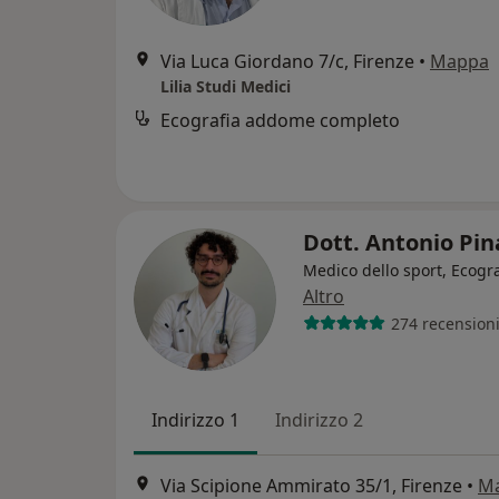
Via Luca Giordano 7/c, Firenze
•
Mappa
Lilia Studi Medici
Ecografia addome completo
Dott. Antonio Pin
Medico dello sport, Ecogra
Altro
274 recension
Indirizzo 1
Indirizzo 2
Via Scipione Ammirato 35/1, Firenze
•
M