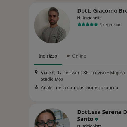
Dott. Giacomo Br
Nutrizionista
6 recensioni
Indirizzo
Online
Viale G. G. Felissent 86, Treviso
•
Mappa
Studio Mos
Analisi della composizione corporea
Dott.ssa Serena D
Santo
Nutrizionista