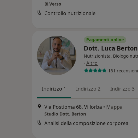
Bi.Verso
Controllo nutrizionale
Pagamenti online
Dott. Luca Berto
Nutrizionista, Biologo nutr
·
Altro
181 recension
Indirizzo 1
Indirizzo 2
Indirizzo 3
Via Postioma 68, Villorba
•
Mappa
Studio Dott. Berton
Analisi della composizione corporea