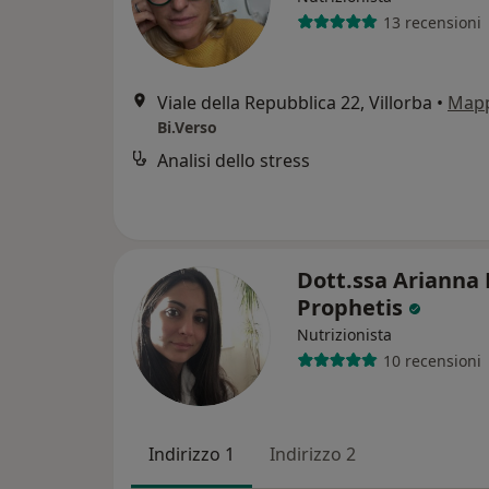
13 recensioni
Viale della Repubblica 22, Villorba
•
Map
Bi.Verso
Analisi dello stress
Dott.ssa Arianna
Prophetis
Nutrizionista
10 recensioni
Indirizzo 1
Indirizzo 2