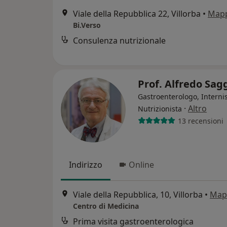
Viale della Repubblica 22, Villorba
•
Map
Bi.Verso
Consulenza nutrizionale
Prof. Alfredo Sag
Gastroenterologo, Internis
·
Altro
Nutrizionista
13 recensioni
Indirizzo
Online
Viale della Repubblica, 10, Villorba
•
Map
Centro di Medicina
Prima visita gastroenterologica