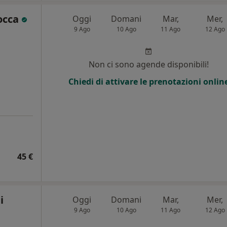
occa
Oggi
Domani
Mar,
Mer,
9 Ago
10 Ago
11 Ago
12 Ago
Non ci sono agende disponibili!
Chiedi di attivare le prenotazioni onlin
45 €
i
Oggi
Domani
Mar,
Mer,
9 Ago
10 Ago
11 Ago
12 Ago