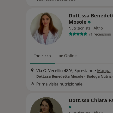
Dott.ssa Benedet
Mosole
·
Altro
Nutrizionista
71 recensioni
Indirizzo
Online
Via G. Vecellio 48/A, Spresiano
•
Mappa
Dott.ssa Benedetta Mosole - Biologa Nutrizi
Prima visita nutrizionale
Dott.ssa Chiara F
·
Altro
Nutrizionista