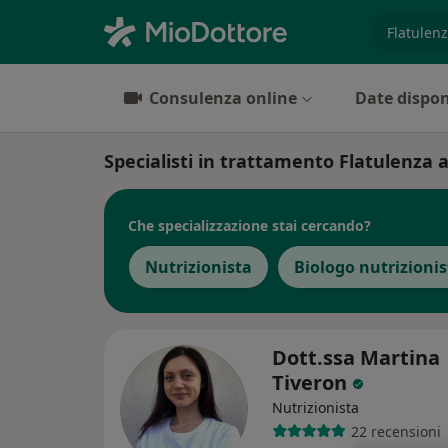
es. prest
Consulenza online
Date dispon
Specialisti in trattamento Flatulenza 
Che specializzazione stai cercando?
Nutrizionista
Biologo nutrizionis
Dott.ssa Martina
Tiveron
Nutrizionista
22 recensioni