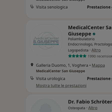
Visita senologica
Prestazione 
MedicalCenter Sa
Giuseppe
Poliambulatorio
Endocrinologo, Proctologo
·
Altro
Logopedista
1990 recensio
Galleria Duomo, 1, Voghera
•
Mappa
MedicalCenter San Giuseppe
Visita urologica
Prestazione 
Mostra tutte le prestazioni
Dr. Fabio Schröte
·
Altro
Osteopata