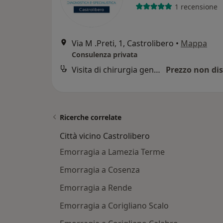
1 recensione
Via M .Preti, 1, Castrolibero
•
Mappa
Consulenza privata
Visita di chirurgia generale
Prezzo non dis
Ricerche correlate
Città vicino Castrolibero
Emorragia a Lamezia Terme
Emorragia a Cosenza
Emorragia a Rende
Emorragia a Corigliano Scalo