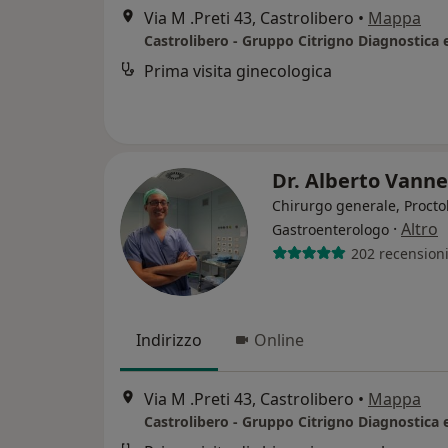
Via M .Preti 43, Castrolibero
•
Mappa
Prima visita ginecologica
Dr. Alberto Vanne
Chirurgo generale, Procto
·
Altro
Gastroenterologo
202 recension
Indirizzo
Online
Via M .Preti 43, Castrolibero
•
Mappa