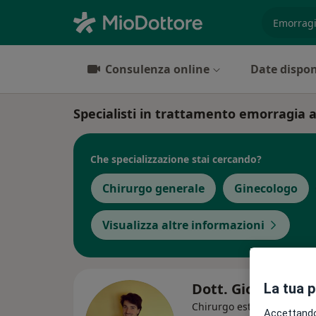
es. prest
Consulenza online
Date dispon
Specialisti in trattamento emorragia a
Che specializzazione stai cercando?
Chirurgo generale
Ginecologo
Visualizza altre informazioni
Dott. Giovanni Ai
La tua 
Chirurgo estetico, Medico 
Accettando,