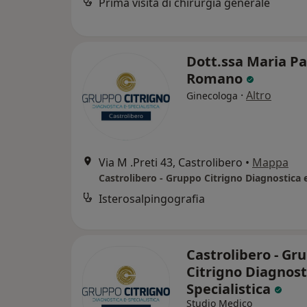
Prima visita di chirurgia generale
Dott.ssa Maria Pa
Romano
·
Altro
Ginecologa
Via M .Preti 43, Castrolibero
•
Mappa
Isterosalpingografia
Castrolibero - Gr
Citrigno Diagnost
Specialistica
Studio Medico