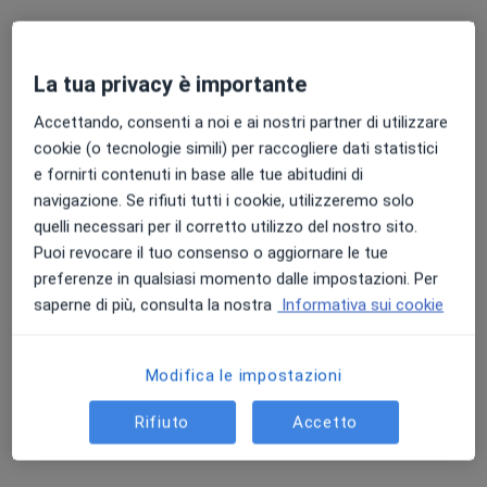
La tua privacy è importante
Accettando, consenti a noi e ai nostri partner di utilizzare
cookie (o tecnologie simili) per raccogliere dati statistici
e fornirti contenuti in base alle tue abitudini di
Dott.ssa Claudia Parrinello
navigazione. Se rifiuti tutti i cookie, utilizzeremo solo
Medico estetico, Fisiatra
quelli necessari per il corretto utilizzo del nostro sito.
31 recensioni
Puoi revocare il tuo consenso o aggiornare le tue
preferenze in qualsiasi momento dalle impostazioni. Per
Indirizzo
Online
saperne di più, consulta la nostra
Informativa sui cookie
Via On. Francesco de Vita, 17, Marsala
•
Mappa
Modifica le impostazioni
Facestetiq
Questo dottore non ha ancora attivato le prenotazioni online presso questo indirizzo.
Rifiuto
Accetto
Chiedi di attivare le prenotazioni online