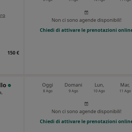
tro
Non ci sono agende disponibili!
i
Chiedi di attivare le prenotazioni onlin
150 €
llo
Oggi
Domani
Lun,
Mar,
8 Ago
9 Ago
10 Ago
11 Ago
a,
Non ci sono agende disponibili!
Chiedi di attivare le prenotazioni onlin