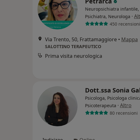
Petrarca
Neuropsichiatra infantile,
·
Al
Psichiatra, Neurologa
450 recension
Via Trento, 50, Frattamaggiore
•
Mappa
SALOTTINO TERAPEUTICO
Prima visita neurologica
Dott.ssa Sonia Ga
Psicologa, Psicologa clinic
·
Altro
Psicoterapeuta
80 recensioni