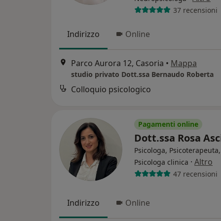
37 recensioni
Indirizzo
Online
Parco Aurora 12, Casoria
•
Mappa
studio privato Dott.ssa Bernaudo Roberta
Colloquio psicologico
Pagamenti online
Dott.ssa Rosa As
Psicologa, Psicoterapeuta,
·
Altro
Psicologa clinica
47 recensioni
Indirizzo
Online