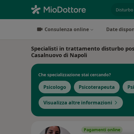
es. prest
Consulenza online
Date dispon
Specialisti in trattamento disturbo po
Casalnuovo di Napoli
Che specializzazione stai cercando?
Psicologo
Psicoterapeuta
Ps
Visualizza altre informazioni
Pagamenti online