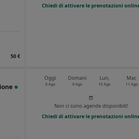
Chiedi di attivare le prenotazioni onlin
50 €
Oggi
Domani
Lun,
Mar,
8 Ago
9 Ago
10 Ago
11 Ago
cione
Non ci sono agende disponibili!
Chiedi di attivare le prenotazioni onlin