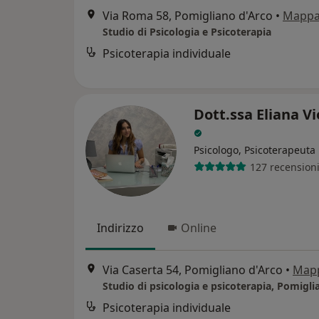
Via Roma 58, Pomigliano d'Arco
•
Mapp
Studio di Psicologia e Psicoterapia
Psicoterapia individuale
Dott.ssa Eliana Vi
Psicologo, Psicoterapeuta
127 recension
Indirizzo
Online
Via Caserta 54, Pomigliano d'Arco
•
Map
Psicoterapia individuale