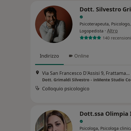
Dott. Silvestro Gr
Psicoterapeuta, Psicologo,
·
Altro
Logopedista
140 recension
Indirizzo
Online
Via San Francesco D'Assisi 9, Frattamaggiore
Dott. Grimaldi Silvestro - inMente Studio Co
Colloquio psicologico
Dott.ssa Olimpia 
Psicologa, Psicologa clinic