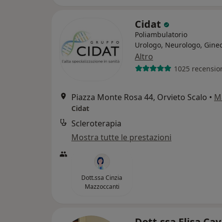
Cidat
Poliambulatorio
Urologo, Neurologo, Gine
Altro
1025 recensio
Piazza Monte Rosa 44, Orvieto Scalo
•
M
Cidat
Scleroterapia
Mostra tutte le prestazioni
Dott.ssa Cinzia
Mazzoccanti
Dott.ssa Elisa Cav