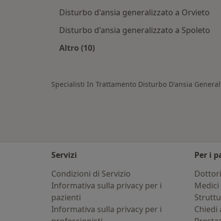
Disturbo d'ansia generalizzato a Orvieto
Disturbo d'ansia generalizzato a Spoleto
Altro (10)
Altro nella categoria: Città vicino Or
Specialisti In Trattamento Disturbo D'ansia General
Servizi
Per i p
Condizioni di Servizio
Dottor
Informativa sulla privacy per i
Medici 
pazienti
Strutt
Informativa sulla privacy per i
Chiedi 