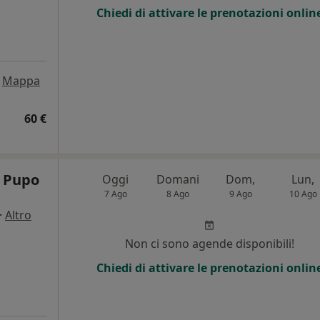
Chiedi di attivare le prenotazioni onlin
Mappa
60 €
a Pupo
Oggi
Domani
Dom,
Lun,
7 Ago
8 Ago
9 Ago
10 Ago
·
Altro
Non ci sono agende disponibili!
Chiedi di attivare le prenotazioni onlin