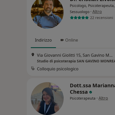
Psicologo, Psicoterapeuta,
·
Altro
Sessuologo
22 recensioni
Indirizzo
Online
Via Giovanni Giolitti 15, San Gavino Monreale
Studio di psicoterapia SAN GAVINO MONRE
Colloquio psicologico
Dott.ssa Mariann
Chessa
·
Altro
Psicoterapeuta