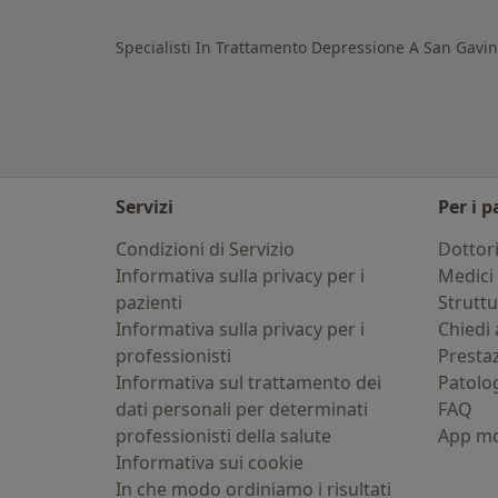
Specialisti In Trattamento Depressione A San Gavi
Servizi
Per i p
Condizioni di Servizio
Dottor
Informativa sulla privacy per i
Medici 
pazienti
Strutt
Informativa sulla privacy per i
Chiedi 
professionisti
Presta
Informativa sul trattamento dei
Patolo
dati personali per determinati
FAQ
professionisti della salute
App mo
Informativa sui cookie
In che modo ordiniamo i risultati