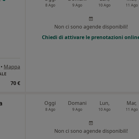
8 Ago
9 Ago
10 Ago
11 Ago
Non ci sono agende disponibili!
Chiedi di attivare le prenotazioni onlin
•
Mappa
ALE
70 €
a
Oggi
Domani
Lun,
Mar,
8 Ago
9 Ago
10 Ago
11 Ago
Non ci sono agende disponibili!