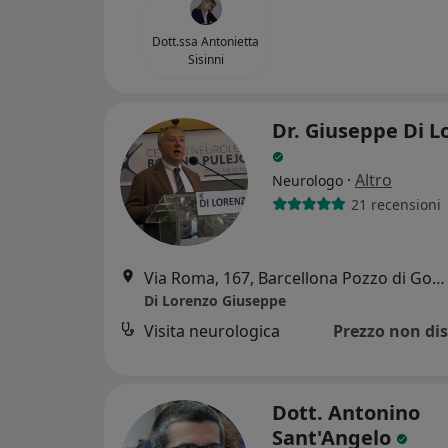
Dott.ssa Antonietta
Sisinni
Dr. Giuseppe Di L
·
Altro
Neurologo
21 recensioni
Via Roma, 167, Barcellona Pozzo di Gotto
Di Lorenzo Giuseppe
Visita neurologica
Prezzo non dis
Dott. Antonino
Sant'Angelo