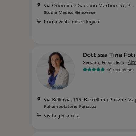
Via Onorevole Gaetano Martino, 57, Barcellona Pozzo
Studio Medico Genovese
Prima visita neurologica
Dott.ssa Tina Fot
·
Alt
Geriatra, Ecografista
40 recensioni
Via Bellinvia, 119, Barcellona Pozzo
•
Ma
Poliambulatorio Panacea
Visita geriatrica