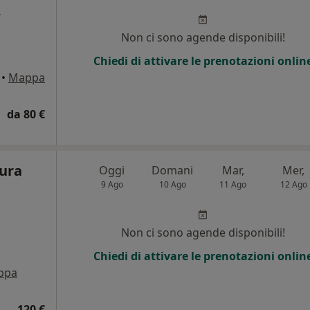
o
Non ci sono agende disponibili!
Chiedi di attivare le prenotazioni onlin
•
Mappa
da 80 €
lura
Oggi
Domani
Mar,
Mer,
9 Ago
10 Ago
11 Ago
12 Ago
Non ci sono agende disponibili!
Chiedi di attivare le prenotazioni onlin
ppa
120 €