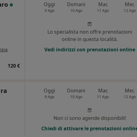
aro
Oggi
Domani
Mar,
Mer,
9 Ago
10 Ago
11 Ago
12 Ago
Lo specialista non offre prenotazioni
online in questa località.
ppa
Vedi indirizzi con prenotazioni online
120 €
dra
Oggi
Domani
Mar,
Mer,
9 Ago
10 Ago
11 Ago
12 Ago
Non ci sono agende disponibili!
Chiedi di attivare le prenotazioni onlin