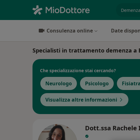
es. prest
Consulenza online
Date dispon
Specialisti in trattamento demenza a 
Che specializzazione stai cercando?
Neurologo
Psicologo
Fisiatr
Visualizza altre informazioni
Dott.ssa Rachele 