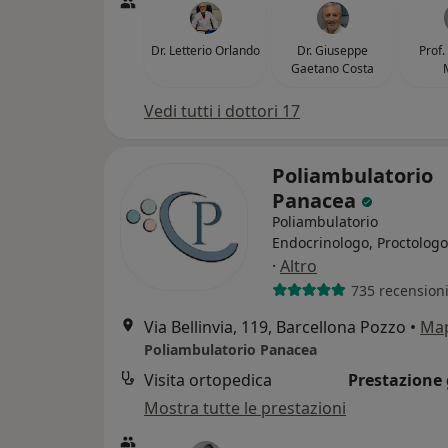
Dr. Letterio Orlando
Dr. Giuseppe
Prof.
Gaetano Costa
Vedi tutti i dottori 17
Poliambulatorio
Panacea
Poliambulatorio
Endocrinologo, Proctologo
·
Altro
735 recension
Via Bellinvia, 119, Barcellona Pozzo
•
Ma
Poliambulatorio Panacea
Visita ortopedica
Prestazione 
Mostra tutte le prestazioni