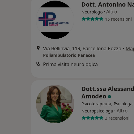
Dott. Antonino N
·
Altro
Neurologo
15 recensioni
Via Bellinvia, 119, Barcellona Pozzo
•
Ma
Poliambulatorio Panacea
Prima visita neurologica
Dott.ssa Alessan
Amodeo
Psicoterapeuta, Psicologa,
·
Altro
Neuropsicologa
3 recensioni