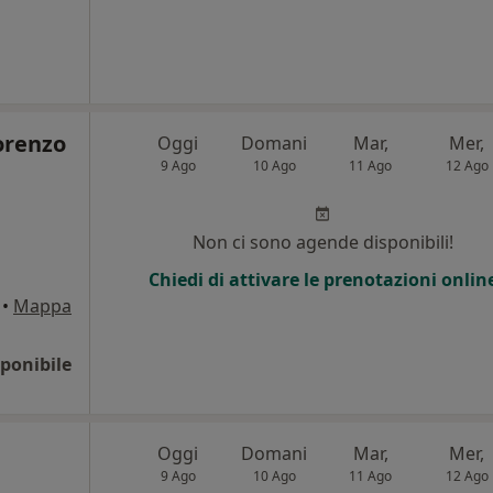
orenzo
Oggi
Domani
Mar,
Mer,
9 Ago
10 Ago
11 Ago
12 Ago
Non ci sono agende disponibili!
Chiedi di attivare le prenotazioni onlin
•
Mappa
ponibile
Oggi
Domani
Mar,
Mer,
9 Ago
10 Ago
11 Ago
12 Ago