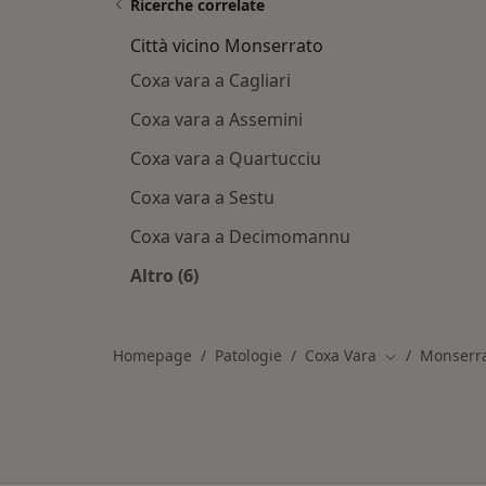
Ricerche correlate
Città vicino Monserrato
Coxa vara a Cagliari
Coxa vara a Assemini
Coxa vara a Quartucciu
Coxa vara a Sestu
Coxa vara a Decimomannu
Altro (6)
Altro nella categoria: Città vicino M
Homepage
Patologie
Coxa Vara
Monserr
Cambia città