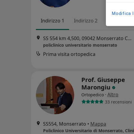
Modifica 
Indirizzo 1
Indirizzo 2
Indirizzo 3
SS 554 km 4,500, 09042 Monserrato CA, Monserrato
policlinico universitario monserrato
Prima visita ortopedica
Prof. Giuseppe
Marongiu
·
Altro
Ortopedico
33 recensioni
SS554, Monserrato
•
Mappa