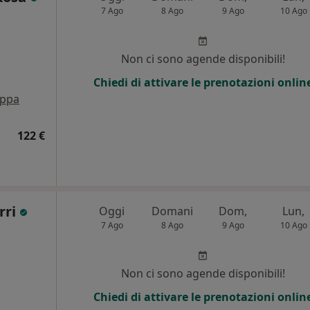
7 Ago
8 Ago
9 Ago
10 Ago
Non ci sono agende disponibili!
Chiedi di attivare le prenotazioni onlin
ppa
122 €
rri
Oggi
Domani
Dom,
Lun,
7 Ago
8 Ago
9 Ago
10 Ago
Non ci sono agende disponibili!
Chiedi di attivare le prenotazioni onlin