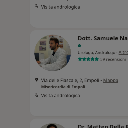
Visita andrologica
Dott. Samuele Na
·
Altr
Urologo, Andrologo
59 recensioni
Via delle Fiascaie, 2, Empoli
•
Mappa
Misericordia di Empoli
Visita andrologica
Dr. Matteo Della