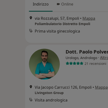
Indirizzo
Online
via Rozzalupi, 57, Empoli
•
Mappa
Poliambulatorio Distretto Empoli
Prima visita ginecologica
Dott. Paolo Polve
·
Altr
Urologo, Andrologo
21 recensioni
Via Jacopo Carrucci 126, Empoli
•
Mappa
Livingston Group
Visita andrologica