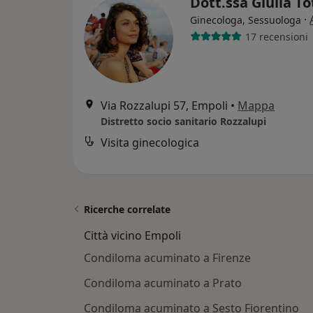
Dott.ssa Giulia T
·
Ginecologa, Sessuologa
17 recensioni
Via Rozzalupi 57, Empoli
•
Mappa
Distretto socio sanitario Rozzalupi
Visita ginecologica
Ricerche correlate
Città vicino Empoli
Condiloma acuminato a Firenze
Condiloma acuminato a Prato
Condiloma acuminato a Sesto Fiorentino