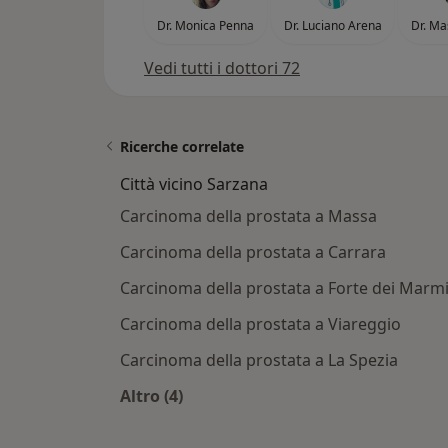
Dr. Monica Penna
Dr. Luciano Arena
Dr. Ma
Vedi tutti i dottori 72
Ricerche correlate
Città vicino Sarzana
Carcinoma della prostata a Massa
Carcinoma della prostata a Carrara
Carcinoma della prostata a Forte dei Marm
Carcinoma della prostata a Viareggio
Carcinoma della prostata a La Spezia
Altro (4)
Altro nella categoria: Città vicino Sa