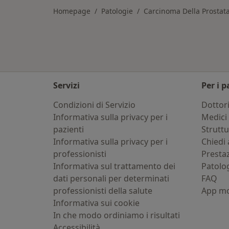
Homepage
Patologie
Carcinoma Della Prostat
Servizi
Per i p
Condizioni di Servizio
Dottor
Informativa sulla privacy per i
Medici 
pazienti
Strutt
Informativa sulla privacy per i
Chiedi 
professionisti
Presta
Informativa sul trattamento dei
Patolo
dati personali per determinati
FAQ
professionisti della salute
App mo
Informativa sui cookie
In che modo ordiniamo i risultati
Accessibilità