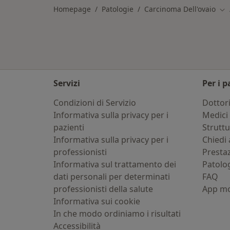
Homepage
Patologie
Carcinoma Dell'ovaio
Cam
Servizi
Per i p
Condizioni di Servizio
Dottor
Informativa sulla privacy per i
Medici 
pazienti
Strutt
Informativa sulla privacy per i
Chiedi 
professionisti
Presta
Informativa sul trattamento dei
Patolo
dati personali per determinati
FAQ
professionisti della salute
App mo
Informativa sui cookie
In che modo ordiniamo i risultati
Accessibilità