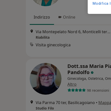
Modifica 
Indirizzo
Online
Via Montepelato Nord 6, Monticelli terme
Riabilita
Visita ginecologica
Dott.ssa Maria Pi
Pandolfo
Ginecologa, Ostetrica, O
Altro
98 recensioni
Via Parma 70 ter, Basilicagoiano
•
Mapp
Studio Filo