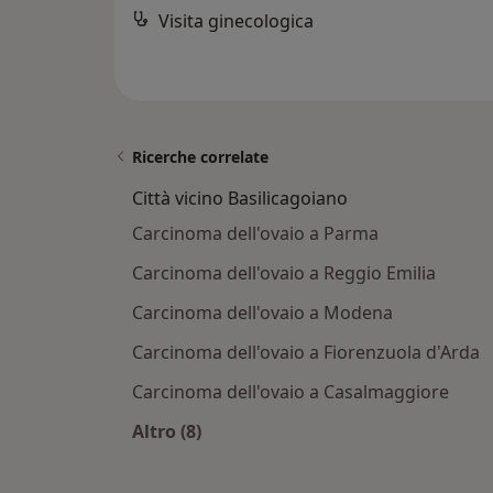
Visita ginecologica
Ricerche correlate
Città vicino Basilicagoiano
Carcinoma dell'ovaio a Parma
Carcinoma dell'ovaio a Reggio Emilia
Carcinoma dell'ovaio a Modena
Carcinoma dell'ovaio a Fiorenzuola d'Arda
Carcinoma dell'ovaio a Casalmaggiore
Altro (8)
Altro nella categoria: Città vicino Ba