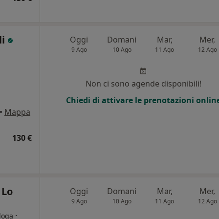
li
Oggi
Domani
Mar,
Mer,
9 Ago
10 Ago
11 Ago
12 Ago
Non ci sono agende disponibili!
Chiedi di attivare le prenotazioni onlin
•
Mappa
130 €
 Lo
Oggi
Domani
Mar,
Mer,
9 Ago
10 Ago
11 Ago
12 Ago
·
loga