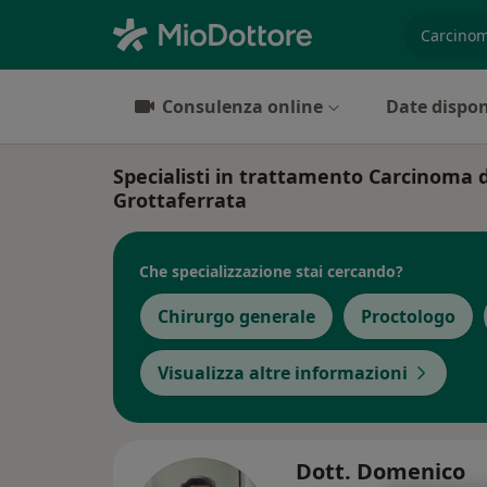
es. prest
Consulenza online
Date dispon
Specialisti in trattamento Carcinoma d
Grottaferrata
Che specializzazione stai cercando?
Chirurgo generale
Proctologo
Visualizza altre informazioni
Dott. Domenico