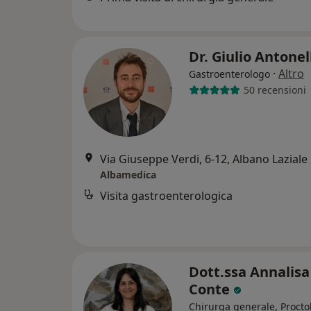
Dr. Giulio Antonel
·
Altro
Gastroenterologo
50 recensioni
Via Giuseppe Verdi, 6-12, Albano Laziale
Albamedica
Visita gastroenterologica
Dott.ssa Annalisa
Conte
Chirurga generale, Procto