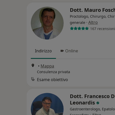
Dott. Mauro Fosc
Proctologo, Chirurgo, Chi
·
Altro
generale
167 recension
Indirizzo
Online
•
Mappa
Consulenza privata
Esame obiettivo
Dott. Francesco 
Leonardis
Gastroenterologo, Epatolo