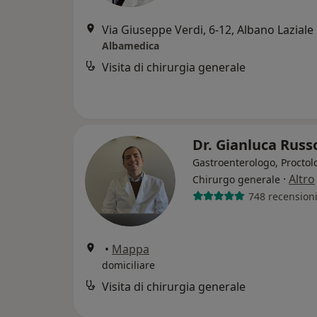
Via Giuseppe Verdi, 6-12, Albano Laziale
Albamedica
Visita di chirurgia generale
Dr. Gianluca Rus
Gastroenterologo, Proctol
·
Altro
Chirurgo generale
748 recension
•
Mappa
domiciliare
Visita di chirurgia generale