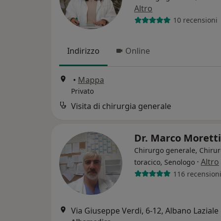
Altro
10 recensioni
Indirizzo
Online
•
Mappa
Privato
Visita di chirurgia generale
Dr. Marco Morett
Chirurgo generale, Chiru
·
Altro
toracico, Senologo
116 recension
Via Giuseppe Verdi, 6-12, Albano Laziale