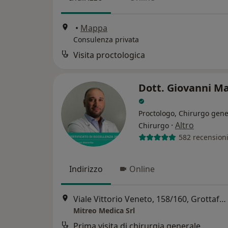
•
Mappa
Consulenza privata
Visita proctologica
Dott. Giovanni Ma
Proctologo, Chirurgo gene
·
Altro
Chirurgo
582 recension
Indirizzo
Online
Viale Vittorio Veneto, 158/160, Grottaferrata
Mitreo Medica Srl
Prima visita di chirurgia generale