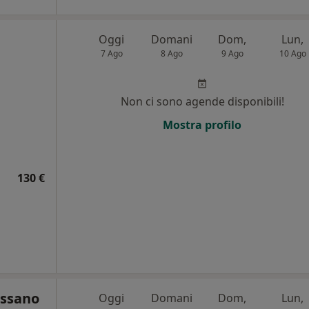
Oggi
Domani
Dom,
Lun,
7 Ago
8 Ago
9 Ago
10 Ago
Non ci sono agende disponibili!
Mostra profilo
130 €
assano
Oggi
Domani
Dom,
Lun,