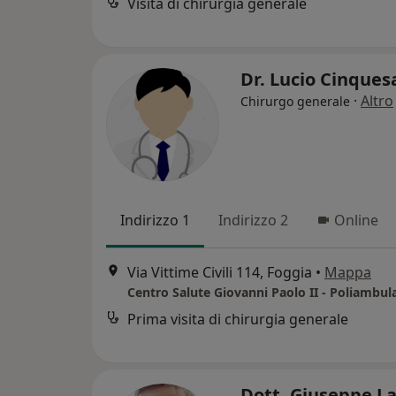
Visita di chirurgia generale
Dr. Lucio Cinques
·
Altro
Chirurgo generale
Indirizzo 1
Indirizzo 2
Online
Via Vittime Civili 114, Foggia
•
Mappa
Centro Salute Giovanni Paolo II - Poliambul
Prima visita di chirurgia generale
Dott. Giuseppe La