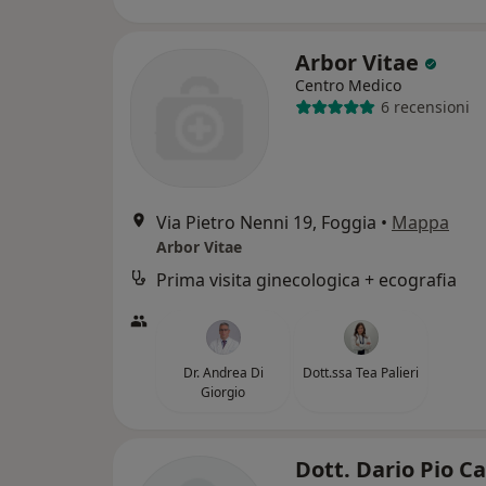
Arbor Vitae
Centro Medico
6 recensioni
Via Pietro Nenni 19, Foggia
•
Mappa
Arbor Vitae
Prima visita ginecologica + ecografia
Dr. Andrea Di
Dott.ssa Tea Palieri
Giorgio
Dott. Dario Pio C