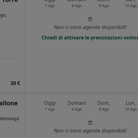
7 Ago
8 Ago
9 Ago
10 Ago
ogo,
Non ci sono agende disponibili!
Chiedi di attivare le prenotazioni onlin
30 €
allone
Oggi
Domani
Dom,
Lun,
7 Ago
8 Ago
9 Ago
10 Ago
iabetologo
Non ci sono agende disponibili!