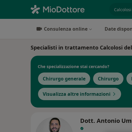
es. prest
Consulenza online
Date dispon
Specialisti in trattamento Calcolosi del
Che specializzazione stai cercando?
Chirurgo generale
Chirurgo
Visualizza altre informazioni
Dott. Antonio Um