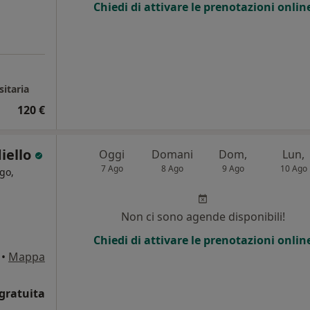
Chiedi di attivare le prenotazioni onlin
sitaria
120 €
diello
Oggi
Domani
Dom,
Lun,
7 Ago
8 Ago
9 Ago
10 Ago
go,
Non ci sono agende disponibili!
Chiedi di attivare le prenotazioni onlin
•
Mappa
gratuita