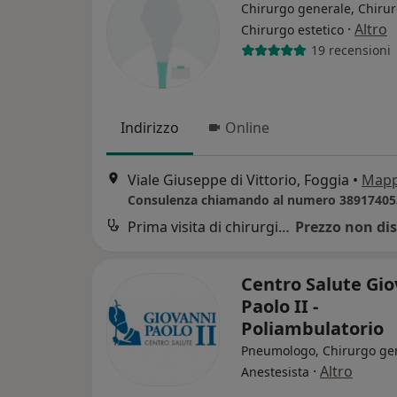
Chirurgo generale, Chirur
·
Altro
Chirurgo estetico
19 recensioni
Indirizzo
Online
Viale Giuseppe di Vittorio, Foggia
•
Map
Consulenza chiamando al numero 38917405
Prima visita di chirurgia generale
Prezzo non dis
Centro Salute Gi
Paolo II -
Poliambulatorio
Pneumologo, Chirurgo gen
·
Altro
Anestesista