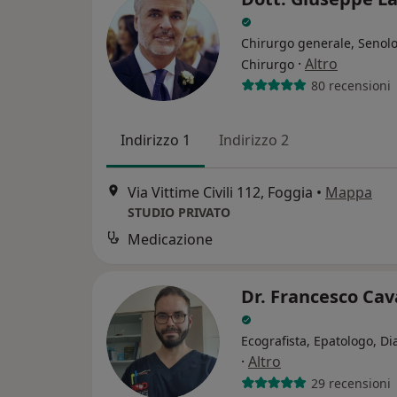
Chirurgo generale, Senol
·
Altro
Chirurgo
80 recensioni
Indirizzo 1
Indirizzo 2
Via Vittime Civili 112, Foggia
•
Mappa
STUDIO PRIVATO
Medicazione
Dr. Francesco Cav
Ecografista, Epatologo, D
·
Altro
29 recensioni