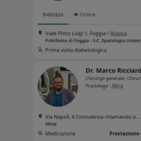
Indirizzo
Online
Viale Pinto Luigi 1, Foggia
•
Mappa
Policlinico di Foggia - S.C. Epatologia Univer
Prima visita diabetologica
Dr. Marco Ricciar
Chirurgo generale, Chirur
·
Altro
Proctologo
Via Napoli, 6 Consulenza chiamando al numero 3881475645, Foggia
Miral
Medicazione
Prestazione 