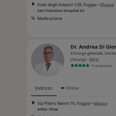
Viale degli Aviatori 128, Foggia
•
Mappa
San Francesco Hospital srl
Medicazione
Dr. Andrea Di Gio
Chirurgo generale, Oncol
·
Altro
Chirurgo
7 recensioni
Indirizzo
Online
Via Pietro Nenni 19, Foggia
•
Mappa
Arbor Vitae