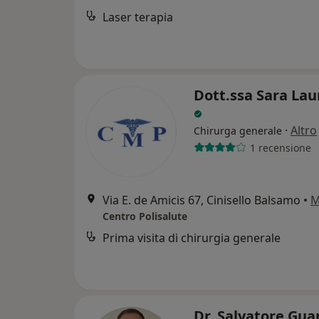
Laser terapia
Dott.ssa Sara Laur
·
Altro
Chirurga generale
1 recensione
Via E. de Amicis 67, Cinisello Balsamo
•
M
Centro Polisalute
Prima visita di chirurgia generale
Dr. Salvatore Gua