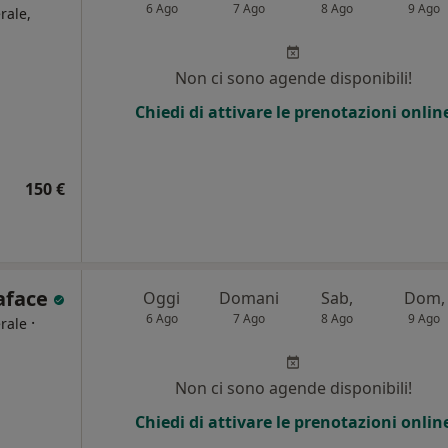
6 Ago
7 Ago
8 Ago
9 Ago
rale,
i
Non ci sono agende disponibili!
Chiedi di attivare le prenotazioni onlin
150 €
Laface
Oggi
Domani
Sab,
Dom,
6 Ago
7 Ago
8 Ago
9 Ago
·
rale
Non ci sono agende disponibili!
Chiedi di attivare le prenotazioni onlin