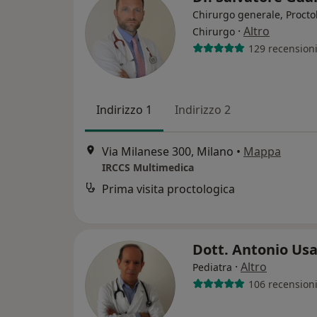
Chirurgo generale, Procto
·
Altro
Chirurgo
129 recension
Indirizzo 1
Indirizzo 2
Via Milanese 300, Milano
•
Mappa
IRCCS Multimedica
Prima visita proctologica
Dott. Antonio Us
·
Altro
Pediatra
106 recension