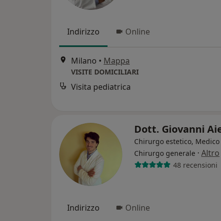
Indirizzo
Online
Milano
•
Mappa
VISITE DOMICILIARI
Visita pediatrica
Dott. Giovanni Ai
Chirurgo estetico, Medico 
·
Altro
Chirurgo generale
48 recensioni
Indirizzo
Online