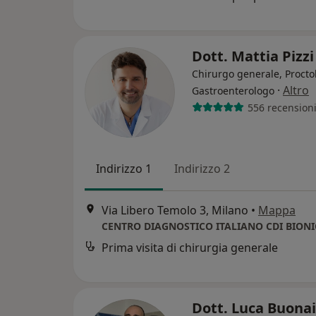
Dott. Mattia Pizz
Chirurgo generale, Procto
·
Altro
Gastroenterologo
556 recension
Indirizzo 1
Indirizzo 2
Via Libero Temolo 3, Milano
•
Mappa
Prima visita di chirurgia generale
Dott. Luca Buona