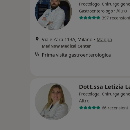
Proctologo, Chirurgo gene
·
Altro
Gastroenterologo
397 recension
Viale Zara 113A, Milano
•
Mappa
MedNow Medical Center
Prima visita gastroenterologica
Dott.ssa Letizia 
Proctologa, Chirurga gene
Altro
66 recensioni