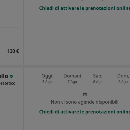
Chiedi di attivare le prenotazioni onlin
130 €
ello
Oggi
Domani
Sab,
Dom,
6 Ago
7 Ago
8 Ago
9 Ago
estetico,
Non ci sono agende disponibili!
Chiedi di attivare le prenotazioni onlin