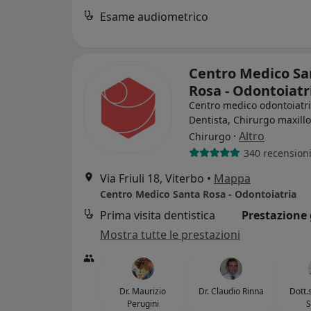
Esame audiometrico
Centro Medico Sa
Rosa - Odontoiat
Centro medico odontoiatr
Dentista, Chirurgo maxillo
·
Altro
Chirurgo
340 recension
Via Friuli 18, Viterbo
•
Mappa
Centro Medico Santa Rosa - Odontoiatria
Prima visita dentistica
Prestazione 
Mostra tutte le prestazioni
Dr. Maurizio
Dr. Claudio Rinna
Dott.
Perugini
S