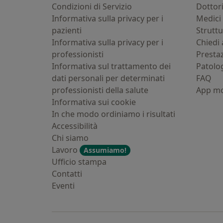
Condizioni di Servizio
Dottor
Informativa sulla privacy per i
Medici 
pazienti
Strutt
Informativa sulla privacy per i
Chiedi 
professionisti
Presta
Informativa sul trattamento dei
Patolo
dati personali per determinati
FAQ
professionisti della salute
App mo
Informativa sui cookie
In che modo ordiniamo i risultati
Accessibilità
Chi siamo
Lavoro
Assumiamo!
Ufficio stampa
Contatti
Eventi