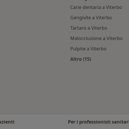
Carie dentaria a Viterbo
Gengivite a Viterbo
Tartaro a Viterbo
Malocclusione a Viterbo
Pulpite a Viterbo
Altro (15)
erbo
Altro nella categoria
 città
azienti
Per i professionisti sanitar