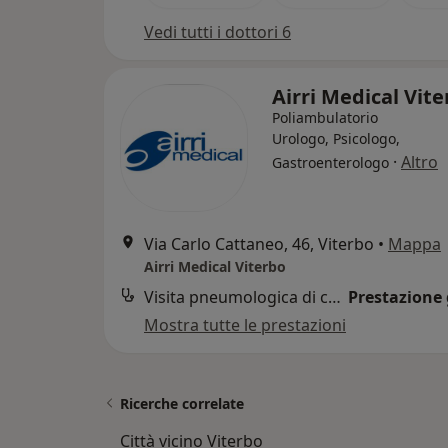
Vedi tutti i dottori 6
Airri Medical Vit
Poliambulatorio
Urologo, Psicologo,
·
Altro
Gastroenterologo
Via Carlo Cattaneo, 46, Viterbo
•
Mappa
Airri Medical Viterbo
Visita pneumologica di controllo
Prestazione 
Mostra tutte le prestazioni
Ricerche correlate
Città vicino Viterbo