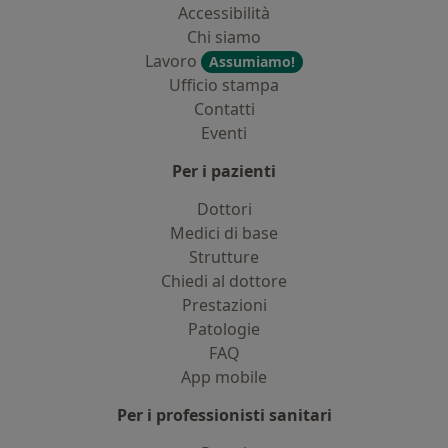
Accessibilità
Chi siamo
Lavoro
Assumiamo!
Ufficio stampa
Contatti
Eventi
Per i pazienti
Dottori
Medici di base
Strutture
Chiedi al dottore
Prestazioni
Patologie
FAQ
App mobile
Per i professionisti sanitari