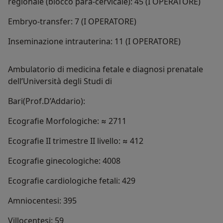
regionale (blocco para-cervicale): 45 (I OPERATORE)
Embryo-transfer: 7 (I OPERATORE)
Inseminazione intrauterina: 11 (I OPERATORE)
Ambulatorio di medicina fetale e diagnosi prenatale
dell’Università degli Studi di
Bari(Prof.D’Addario):
Ecografie Morfologiche: ≈ 2711
Ecografie II trimestre II livello: ≈ 412
Ecografie ginecologiche: 4008
Ecografie cardiologiche fetali: 429
Amniocentesi: 395
Villocentesi: 59