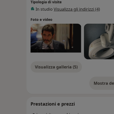
Tipologia di visite
In studio
Visualizza gli indirizzi (4)
Foto e video
Visualizza galleria (5)
Mostra de
su
Prestazioni e prezzi