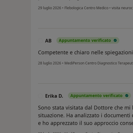
29 luglio 2026
•
Flebologica Centro Medico
•
visita neuroc
AB
Appuntamento verificato
A
Competente e chiaro nelle spiegazioni
28 luglio 2026
•
MediPerson Centro Diagnostico Terapeut
Erika D.
Appuntamento verificato
E
Sono stata visitata dal Dottore che mi
situazione. Ha analizzato i documenti d
e ho apprezzato il suo approccio conser