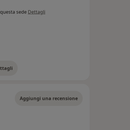
o questa sede
Dettagli
ttagli
ll'indirizzo
Aggiungi una recensione