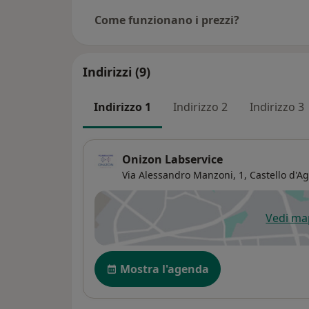
Come funzionano i prezzi?
Indirizzi (9)
Indirizzo 1
Indirizzo 2
Indirizzo 3
Onizon Labservice
Via Alessandro Manzoni, 1,
Castello d'A
Vedi m
si
Disponibilità
Mostra l'agenda