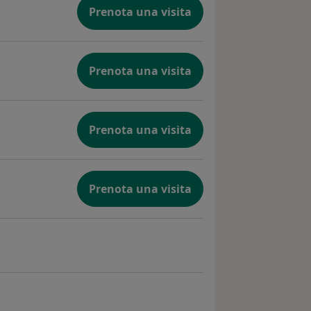
Prenota una visita
Prenota una visita
Prenota una visita
Prenota una visita