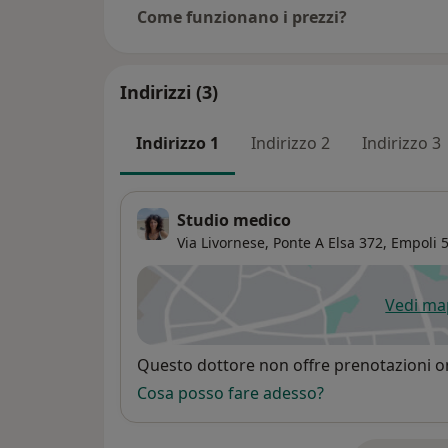
Come funzionano i prezzi?
Indirizzi (3)
Indirizzo 1
Indirizzo 2
Indirizzo 3
Studio medico
Via Livornese, Ponte A Elsa 372,
Empoli
5
Vedi m
si
Disponibilità
Questo dottore non offre prenotazioni on
Cosa posso fare adesso?