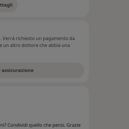
ttagli
ll'indirizzo
ti. Verrà richiesto un pagamento da
re un altro dottore che abbia una
er assicurazione
ni? Condividi quello che pensi. Grazie