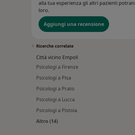
alla tua esperienza gli altri pazienti potra
loro.
Aggiungi una recensione
Ricerche correlate
Città vicino Empoli
Psicologi a Firenze
Psicologi a Pisa
Psicologi a Prato
Psicologi a Lucca
Psicologi a Pistoia
Altro (14)
Altro nella categoria: Città vicino Em