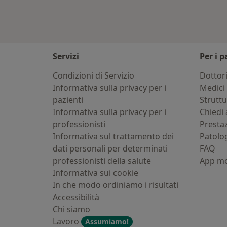
Servizi
Per i p
Condizioni di Servizio
Dottor
Informativa sulla privacy per i
Medici 
pazienti
Strutt
Informativa sulla privacy per i
Chiedi 
professionisti
Presta
Informativa sul trattamento dei
Patolo
dati personali per determinati
FAQ
professionisti della salute
App mo
Informativa sui cookie
In che modo ordiniamo i risultati
Accessibilità
Chi siamo
Lavoro
Assumiamo!