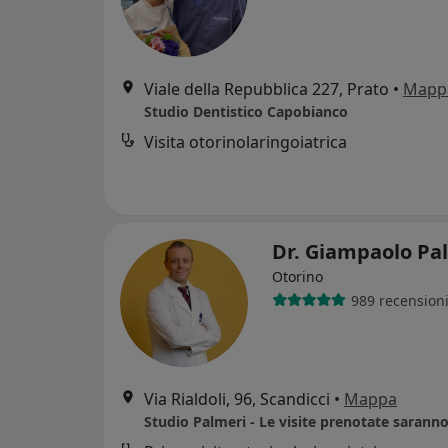
Viale della Repubblica 227, Prato
•
Mapp
Studio Dentistico Capobianco
Visita otorinolaringoiatrica
Dr. Giampaolo Pa
Otorino
989 recension
Via Rialdoli, 96, Scandicci
•
Mappa