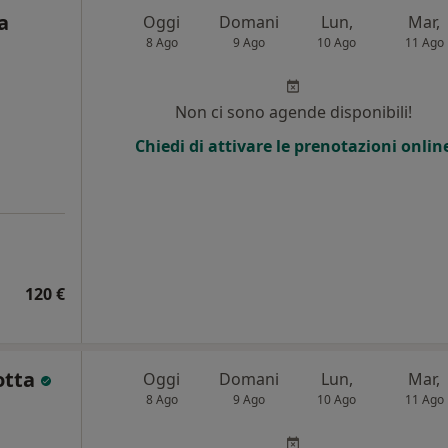
a
Oggi
Domani
Lun,
Mar,
8 Ago
9 Ago
10 Ago
11 Ago
Non ci sono agende disponibili!
Chiedi di attivare le prenotazioni onlin
120 €
otta
Oggi
Domani
Lun,
Mar,
8 Ago
9 Ago
10 Ago
11 Ago