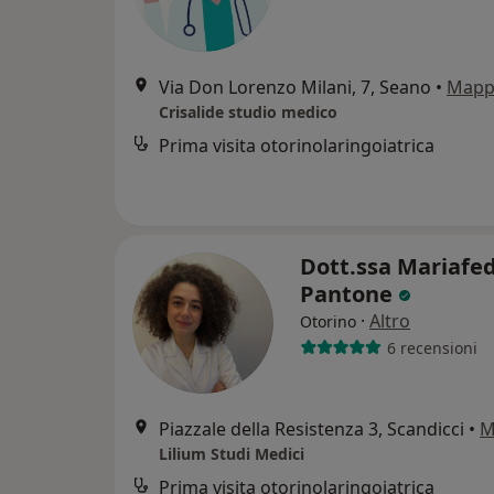
Via Don Lorenzo Milani, 7, Seano
•
Mapp
Crisalide studio medico
Prima visita otorinolaringoiatrica
Dott.ssa Mariafe
Pantone
·
Altro
Otorino
6 recensioni
Piazzale della Resistenza 3, Scandicci
•
M
Lilium Studi Medici
Prima visita otorinolaringoiatrica