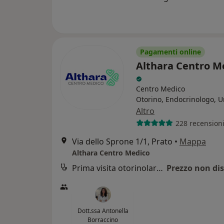
Pagamenti online
Althara Centro M
Centro Medico
Otorino, Endocrinologo, U
Altro
228 recension
Via dello Sprone 1/1, Prato
•
Mappa
Althara Centro Medico
Prima visita otorinolaringoiatrica
Prezzo non dis
Dott.ssa Antonella
Borraccino