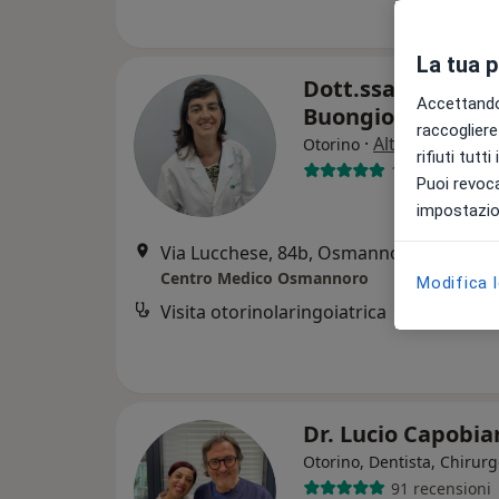
La tua 
Dott.ssa Ana
Accettando,
Buongiorno
raccogliere 
·
Altro
Otorino
rifiuti tutt
103 recension
Puoi revoca
impostazion
Via Lucchese, 84b, Osmannoro
•
Mappa
Centro Medico Osmannoro
Modifica 
Visita otorinolaringoiatrica
Dr. Lucio Capobi
Otorino, Dentista, Chirur
91 recensioni