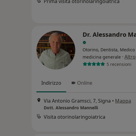
Prima visita otorinolaringoiatrica
Dr. Alessandro Ma
Otorino, Dentista, Medico 
·
Altro
medicina generale
5 recensioni
Indirizzo
Online
Via Antonio Gramsci, 7, Signa
•
Mappa
Dott. Alessandro Mannelli
Visita otorinolaringoiatrica