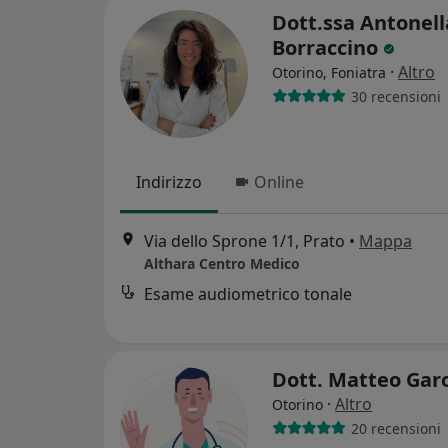
Dott.ssa Antonell
Borraccino
·
Altro
Otorino, Foniatra
30 recensioni
Indirizzo
Online
Via dello Sprone 1/1, Prato
•
Mappa
Althara Centro Medico
Esame audiometrico tonale
Dott. Matteo Gar
·
Altro
Otorino
20 recensioni