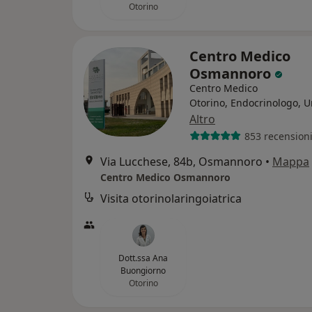
Otorino
Centro Medico
Osmannoro
Centro Medico
Otorino, Endocrinologo, U
Altro
853 recension
Via Lucchese, 84b, Osmannoro
•
Mappa
Centro Medico Osmannoro
Visita otorinolaringoiatrica
Dott.ssa Ana
Buongiorno
Otorino