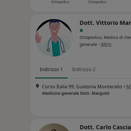
Ortopedico
Ortopedico
Dott. Vittorio Ma
Ortopedico, Medico di me
·
Altro
generale
Indirizzo 1
Indirizzo 2
Corso Italia 99, Guidonia Montecelio
•
M
Medicina generale Dott. Margutti
Dott. Carlo Casci