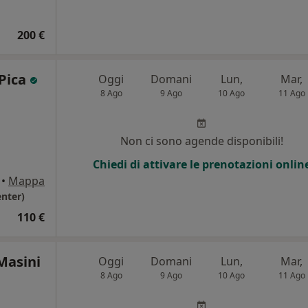
200 €
 Pica
Oggi
Domani
Lun,
Mar,
8 Ago
9 Ago
10 Ago
11 Ago
Non ci sono agende disponibili!
Chiedi di attivare le prenotazioni onlin
•
Mappa
nter)
110 €
Masini
Oggi
Domani
Lun,
Mar,
8 Ago
9 Ago
10 Ago
11 Ago