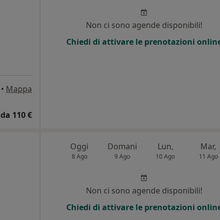
i
Non ci sono agende disponibili!
Chiedi di attivare le prenotazioni onlin
•
Mappa
da 110 €
Oggi
Domani
Lun,
Mar,
8 Ago
9 Ago
10 Ago
11 Ago
Non ci sono agende disponibili!
Chiedi di attivare le prenotazioni onlin