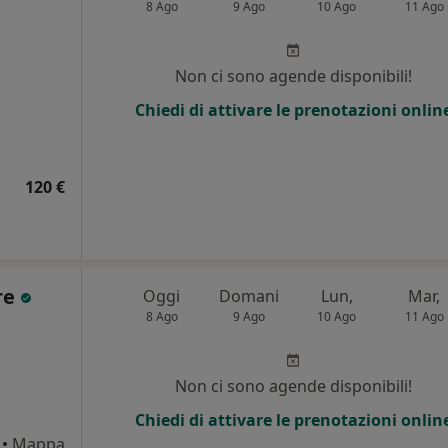
8 Ago
9 Ago
10 Ago
11 Ago
i
Non ci sono agende disponibili!
Chiedi di attivare le prenotazioni onlin
120 €
re
Oggi
Domani
Lun,
Mar,
8 Ago
9 Ago
10 Ago
11 Ago
Non ci sono agende disponibili!
Chiedi di attivare le prenotazioni onlin
•
Mappa