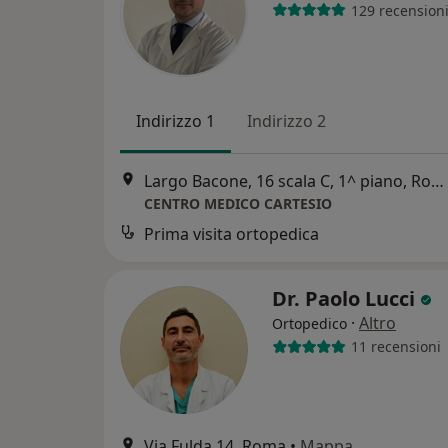
129 recension
Indirizzo 1
Indirizzo 2
Largo Bacone, 16 scala C, 1^ piano, Roma
CENTRO MEDICO CARTESIO
Prima visita ortopedica
Dr. Paolo Lucci
·
Altro
Ortopedico
11 recensioni
Via Fulda 14, Roma
•
Mappa