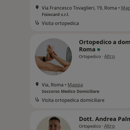
Via Francesco Tovaglieri, 19, Roma
•
Ma
Fisiocard s.r.l.
Visita ortopedica
Ortopedico a domi
Roma
·
Altro
Ortopedico
Via, Roma
•
Mappa
Soccorso Medico Domiciliare
Visita ortopedica domiciliare
Dott. Andrea Pal
·
Altro
Ortopedico