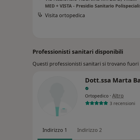
MED + VISTA - Presidio Sanitario Polispeciali
Visita ortopedica
Professionisti sanitari disponibili
Questi professionisti sanitari si trovano fuori T
Dott.ssa Marta B
·
Altro
Ortopedico
3 recensioni
Indirizzo 1
Indirizzo 2