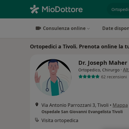
es. prest
Consulenza online
Date dispon
Ortopedici a Tivoli. Prenota online la t
Dr. Joseph Maher
·
Al
Ortopedico, Chirurgo
62 recensioni
Via Antonio Parrozzani 3, Tivoli
•
Mappa
Ospedale San Giovanni Evangelista Tivoli
Visita ortopedica