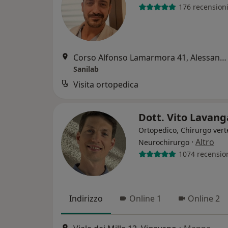
176 recension
Corso Alfonso Lamarmora 41, Alessandria
Sanilab
Visita ortopedica
Dott. Vito Lavan
Ortopedico, Chirurgo vert
·
Altro
Neurochirurgo
1074 recensio
Indirizzo
Online 1
Online 2