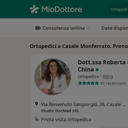
es. prest
Consulenza online
Date dispon
Ortopedici a Casale Monferrato. Prenot
Dott.ssa Roberta 
China
·
Altro
Ortopedico
31 recensioni
Via Benvenuto Sangiorgio, 38, Casale Monferrato
Studio DocMed SRL
Prima visita ortopedica