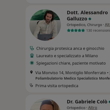
Dott. Alessandro
Galluzzo
·
Al
Ortopedico, Chirurgo
130 recension
Chirurgia protesica anca e ginocchio
Laureato e specializzato a Milano
Spiegazioni chiare, paziente motivato
Via Monviso 14, Montiglio Monferrato
•
Prima visita ortopedica
Dr. Gabriele Colò
·
Altro
Ortopedico