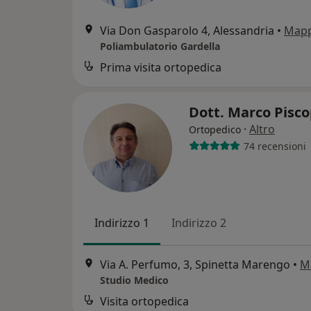
Via Don Gasparolo 4, Alessandria
•
Map
Poliambulatorio Gardella
Prima visita ortopedica
Dott. Marco Pisc
·
Altro
Ortopedico
74 recensioni
Indirizzo 1
Indirizzo 2
Via A. Perfumo, 3, Spinetta Marengo
•
M
Studio Medico
Visita ortopedica