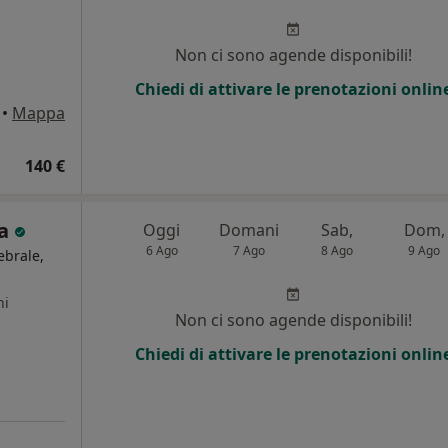
i
Non ci sono agende disponibili!
Chiedi di attivare le prenotazioni onlin
•
Mappa
140 €
ga
Oggi
Domani
Sab,
Dom,
6 Ago
7 Ago
8 Ago
9 Ago
ebrale,
ni
Non ci sono agende disponibili!
Chiedi di attivare le prenotazioni onlin