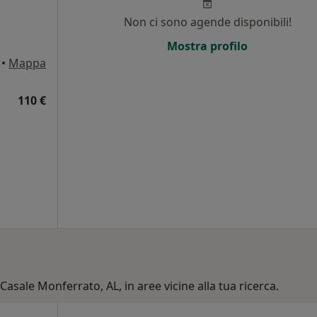
Non ci sono agende disponibili!
Mostra profilo
•
Mappa
110 €
Casale Monferrato, AL, in aree vicine alla tua ricerca.