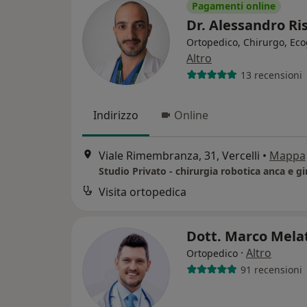
Pagamenti online
Dr. Alessandro Ri
Ortopedico, Chirurgo, Eco
Altro
13 recensioni
Indirizzo
Online
Viale Rimembranza, 31, Vercelli
•
Mappa
Visita ortopedica
Dott. Marco Mela
·
Altro
Ortopedico
91 recensioni