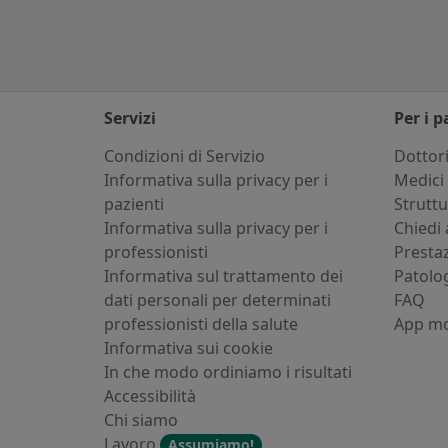
Servizi
Per i p
Condizioni di Servizio
Dottor
Informativa sulla privacy per i
Medici 
pazienti
Strutt
Informativa sulla privacy per i
Chiedi 
professionisti
Presta
Informativa sul trattamento dei
Patolo
dati personali per determinati
FAQ
professionisti della salute
App mo
Informativa sui cookie
In che modo ordiniamo i risultati
Accessibilità
Chi siamo
Lavoro
Assumiamo!