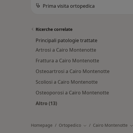
Prima visita ortopedica
Ricerche correlate
Principali patologie trattate
Artrosi a Cairo Montenotte
Frattura a Cairo Montenotte
Osteoartrosi a Cairo Montenotte
Scoliosi a Cairo Montenotte
Osteoporosi a Cairo Montenotte
Altro (13)
Altro nella categoria: Principali pato
Homepage
Ortopedico
Cairo Montenotte
Cambia città
C