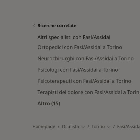
Ricerche correlate
Altri specialisti con Fasi/Assidai
Ortopedici con Fasi/Assidai a Torino
Neurochirurghi con Fasi/Assidai a Torino
Psicologi con Fasi/Assidai a Torino
Psicoterapeuti con Fasi/Assidai a Torino
Terapisti del dolore con Fasi/Assidai a Tori
Altro (15)
Altro nella categoria: Altri specialist
Homepage
Oculista
Torino
Fasi/Assida
Cambia città
Cambia città