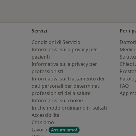
Servizi
Per i p
Condizioni di Servizio
Dottor
Informativa sulla privacy per i
Medici 
pazienti
Strutt
Informativa sulla privacy per i
Chiedi 
professionisti
Presta
Informativa sul trattamento dei
Patolo
dati personali per determinati
FAQ
professionisti della salute
App mo
Informativa sui cookie
In che modo ordiniamo i risultati
Accessibilità
Chi siamo
Lavoro
Assumiamo!